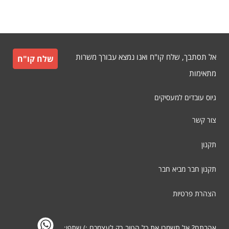
אל תסתבך, שלח קו"ח ואנו נמצא עבורך משרות
שלח קו"ח
מתאימות
גיוס עובדים למעסיקים
צור קשר
תקנון
תקנון חבר מביא חבר
הצהרת פרטיות
אהבתם? אל תשמרו את כל הטוב רק לעצמכם ;) שתפו: