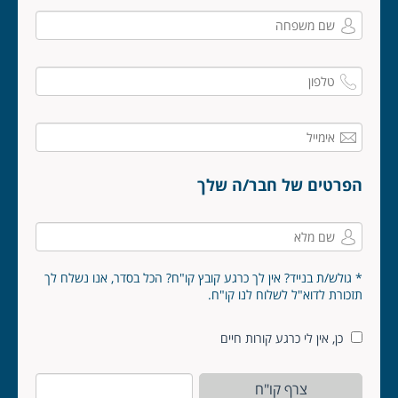
הפרטים של חבר/ה שלך
* גולש/ת בנייד? אין לך כרגע קובץ קו"ח? הכל בסדר, אנו נשלח לך
תזכורת לדוא"ל לשלוח לנו קו"ח.
כן, אין לי כרגע קורות חיים
צרף קו"ח