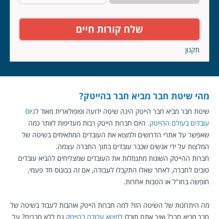
שלח קורות חיים
תקנון
מהי שיטת חבר מביא חבר בהייטק?
שיטת חבר מביא חבר הייטק הינה שיטה ידועה ופופולארית מאוד ל
גיוס
עובדים בעולם ההייטק
. היום חברות הייטק רבות מעדיפות לוותר כמה
שאפשר על אתרי הדרושים ולמצוא את העובדים המתאימים בשיטה של
המלצות על ידי אנשים שכבר עובדים בתוך החברה עצמה.
חברות ההייטק השונות מתגמלות את העובדים שמצליחים להביא עובדים
טובים לחברה, לאחר שאלו התקבלו לעבודה, אם זה בבונוס חד פעמי,
חופשה בחו"ל או הטבות אחרות.
מה היתרונות של השיטה הזו? למה חברות הייטק אוהבות לעבוד בשיטה של
חבר מביא חבר? ואיך אתם תוכלו
למצוא עבודה בהייטק
גם ללא חברים? על