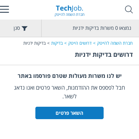
Tech
Job.
חברת השמה להייטק
נמצאו
0
משרות
בדיקות ידניות
סנן
חברת השמה להייטק
דרושים הייטק
בדיקות
בדיקות ידניות
דרושים
בדיקות ידניות
יש לנו משרות מעולות שטרם פורסמו באתר
חבל לפספס את ההזדמנות, השאר פרטים ואנו נדאג
לשאר.
השאר פרטים