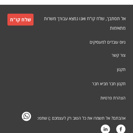
אל תסתבך, שלח קו"ח ואנו נמצא עבורך משרות
שלח קו"ח
מתאימות
גיוס עובדים למעסיקים
צור קשר
תקנון
תקנון חבר מביא חבר
הצהרת פרטיות
אהבתם? אל תשמרו את כל הטוב רק לעצמכם ;) שתפו: