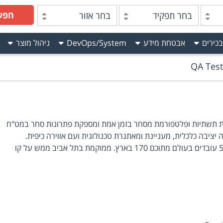
חפש
בחר תפקיד
בחר אזור
בכירים
אבטחת מידע
DevOps/System
ניהול מוצר
QA Test
לחברה המפתחת תשתיות ופלטפורמת מסחר בזמן אמת ומספקת פתרונות סחר במט"ח
 יציבה כלכלית, מעניינת ומאתגרת טכנולוגית ועם אווירה כיפית.
לחברה סניפים בארה"ב וסינגפור, 500 עובדים בעולם מתוכם 170 בארץ. ממוקמת בתל אביב ממש על קו