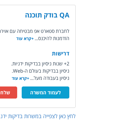
QA בודק תוכנה
לחברת סטארט אפ מבטיחה עם אוירה משפחתית ד
הזדמנות להיכנס...
+קרא עוד
דרישות
2+ שנות ניסיון בבדיקות ידניות.
ניסיון בבדיקות בעולם ה-Web.
ניסיון בעבודה מעל...
+קרא עוד
לעמוד המשרה
שלח ק
לחץ כאן לצפייה במשרות
בדיקות ידני