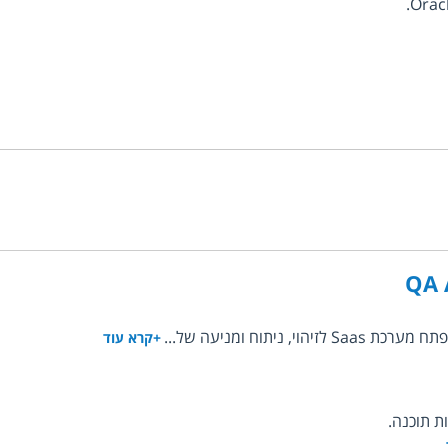
QA 
ניתוח ומניעה של...
+קרא עוד
ת תוכנה.