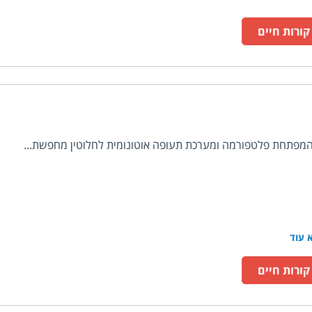
ורות חיים
מפתחת פלטפורמה ומערכת תעופה אוטונומית לחלוטין מחפשת...
 עוד
ורות חיים