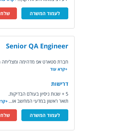
לעמוד המשרה
שלח ק
Senior QA Engineer
חברת סטארט אפ מדהימה ומצליחה ה
+קרא עוד
דרישות
5 + שנות ניסיון בעולם הבדיקות.
תואר ראשון במדעי המחשב או...
+קרא
לעמוד המשרה
שלח ק