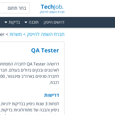
Tech
Job.
בחר תחום
חברת השמה להייטק
תוכנה
בדיקות
דרושים הייטק
:
חברת השמה להייטק
משרות
er
QA Tester
דרוש/ה QA Tester 
לארגונים ובנקים גדולים בעולם. חברה
רכבת.
דרישות
לפחות 3 שנות ניסיון בבדיקות ידניות.
ניסיון והבנה של מתודולוגיות בדיקות.