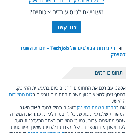
קרא עוד אודות טק ג'וב - חברת השמה בהייטק
מעוניין/ת לגייס עובדים איכותיים?
צור קשר
היתרונות הבולטים של TechJob – חברת השמה
להייטק
תחומים חמים
אספנו עבורכם את התחומים החמים כיום בתעשיית ההייטק.
בנוסף ניתן למצוא מגוון משרות בתחומים נוספים ב
לוח המשרות
הראשי.
אנו כ
חברת השמה בהייטק
דואגים תמיד להגדיל את מאגר
המשרות שלנו על מנת שנוכל להבטיח לכל מועמד את המשרה
שהכי מתאימה עבורו. כמו כן המשרות באתר מתעדכנות מעת
לעת וישנן עוד מספר רב של משרות בלעדיות שאינן מפורסמות