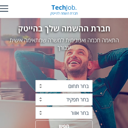
Tech
Job.
חברת השמה להייטק
חברת ההשמה שלך בהייטק
התאמה חכמה ואנונימית למשרה שמתאימה אישית
עבורך
בחר תחום
בחר תפקיד
בחר אזור
חפש