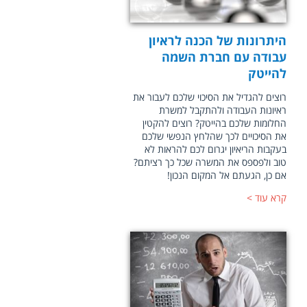
היתרונות של הכנה לראיון
עבודה עם חברת השמה
להייטק
רוצים להגדיל את הסיכוי שלכם לעבור את
ראיונות העבודה ולהתקבל למשרת
החלומות שלכם בהייטק? רוצים להקטין
את הסיכויים לכך שהלחץ הנפשי שלכם
בעקבות הריאיון יגרום לכם להראות לא
טוב ולפספס את המשרה שכל כך רציתם?
אם כן, הגעתם אל המקום הנכון!
קרא עוד