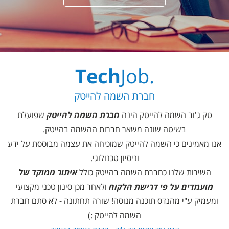
Tech
Job
.
חברת השמה להייטק
טק ג'וב השמה להייטק הינה
חברת השמה להייטק
שפועלת
בשיטה שונה משאר חברות ההשמה בהייטק.
אנו מאמינים כי השמה להייטק שמוכיחה את עצמה מבוססת על ידע
וניסיון טכנולוגי.
השירות שלנו כחברת השמה בהייטק כולל
איתור ממוקד של
מועמדים על פי דרישת הלקוח
ולאחר מכן סינון טכני מקצועי
ומעמיק ע"י מהנדס תוכנה מנוסה! שורה תחתונה - לא סתם חברת
השמה להייטק :)