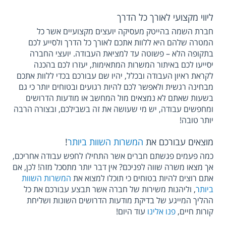
ליווי מקצועי לאורך כל הדרך
חברת השמה בהייטק מעסיקה יועצים מקצועיים אשר כל
המטרה שלהם היא ללוות אתכם לאורך כל הדרך ולסייע לכם
בתקופה הלא – פשוטה עד למציאת העבודה. יועצי החברה
יסייעו לכם באיתור המשרות המתאימות, יעזרו לכם בהכנה
לקראת ראיון העבודה ובכלל, יהיו שם עבורכם בכדי ללוות אתכם
מבחינה רגשית ולאפשר לכם להיות רגועים ובטוחים יותר כי גם
בשעות שאתם לא נמצאים מול המחשב או מודעות הדרושים
ומחפשים עבודה, יש מי שעושה את זה בשבילכם, ובצורה הרבה
יותר טובה!
מוצאים עבורכם את
המשרות השוות ביותר
!
כמה פעמים פגשתם חברים אשר התחילו לחפש עבודה אחריכם,
אך מצאו משרה שווה לפניכם? אין דבר יותר מתסכל מזה! לכן, אם
אתם רוצים להיות בטוחים כי תוכלו למצוא את
המשרות השוות
ביותר
, וליהנות משירות של חברה אשר תבצע עבורכם את כל
ההליך המייגע של בדיקת מודעות הדרושים השונות ושליחת
קורות חיים,
פנו אלינו
עוד היום!