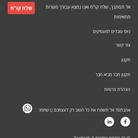
אל תסתבך, שלח קו"ח ואנו נמצא עבורך משרות
שלח קו"ח
מתאימות
גיוס עובדים למעסיקים
צור קשר
תקנון
תקנון חבר מביא חבר
הצהרת פרטיות
אהבתם? אל תשמרו את כל הטוב רק לעצמכם ;) שתפו:
© כל הזכויות שמורות ל-TechJob