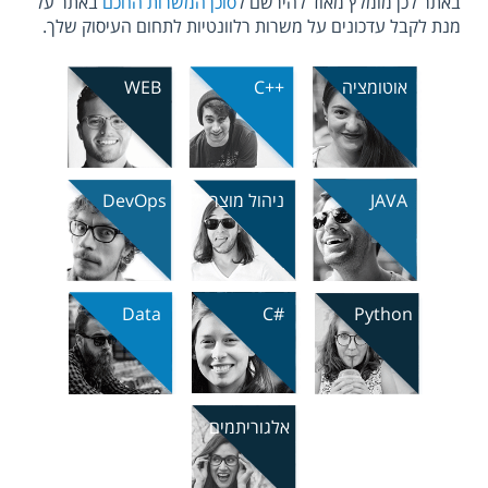
באתר לכן מומלץ מאוד להירשם ל
סוכן המשרות החכם
באתר על
מנת לקבל עדכונים על משרות רלוונטיות לתחום העיסוק שלך.
אוטומציה
C++
WEB
JAVA
ניהול מוצר
DevOps
Data
C#
Python
אלגוריתמים