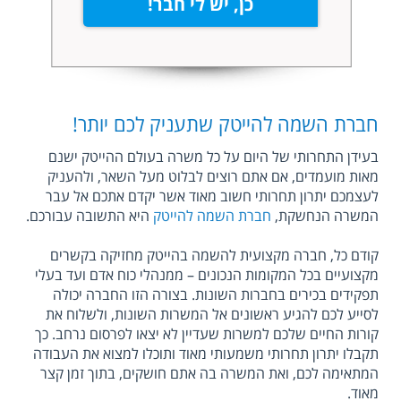
כן, יש לי חבר!
חברת השמה להייטק שתעניק לכם יותר!
בעידן התחרותי של היום על כל משרה בעולם ההייטק ישנם
מאות מועמדים, אם אתם רוצים לבלוט מעל השאר, ולהעניק
לעצמכם יתרון תחרותי חשוב מאוד אשר יקדם אתכם אל עבר
המשרה הנחשקת,
חברת השמה להייטק
היא התשובה עבורכם.
קודם כל, חברה מקצועית להשמה בהייטק מחזיקה בקשרים
מקצועיים בכל המקומות הנכונים – ממנהלי כוח אדם ועד בעלי
תפקידים בכירים בחברות השונות. בצורה הזו החברה יכולה
לסייע לכם להגיע ראשונים אל המשרות השונות, ולשלוח את
קורות החיים שלכם למשרות שעדיין לא יצאו לפרסום נרחב. כך
תקבלו יתרון תחרותי משמעותי מאוד ותוכלו למצוא את העבודה
המתאימה לכם, ואת המשרה בה אתם חושקים, בתוך זמן קצר
מאוד.