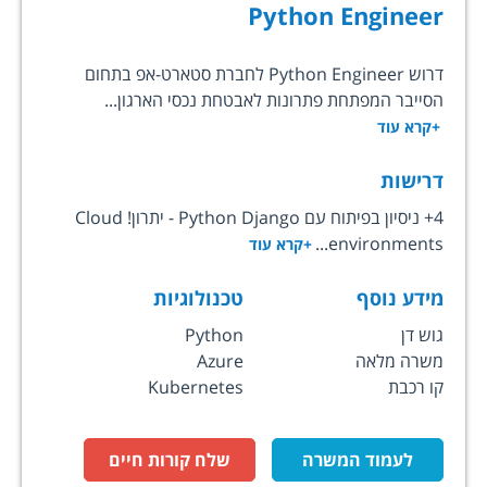
Python Engineer
דרוש Python Engineer לחברת סטארט-אפ בתחום
הסייבר המפתחת פתרונות לאבטחת נכסי הארגון...
+קרא עוד
דרישות
4+ ניסיון בפיתוח עם Python Django - יתרון! Cloud
environments...
+קרא עוד
מידע נוסף
טכנולוגיות
גוש דן
Python
משרה מלאה
Azure
קו רכבת
Kubernetes
לעמוד המשרה
שלח קורות חיים