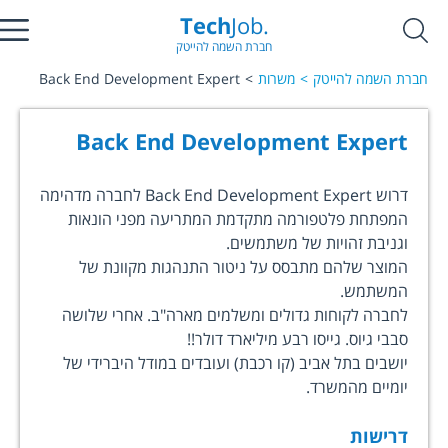
Tech
Job.
חברת השמה להייטק
חברת השמה להייטק
משרות
Back End Development Expert
Back End Development Expert
דרוש Back End Development Expert לחברה מדהימה
המפתחת פלטפורמה מתקדמת המתריעה מפני הונאות
וגניבת זהויות של משתמשים.
המוצר שלהם מתבסס על ניטור התנהגות מקוונת של
המשתמש.
לחברה לקוחות גדולים ומשלמים מארה"ב. אחרי שלושה
סבבי גיוס. גייסו רבע מיליארד דולר!!
יושבים בתל אביב (קו רכבת) ועובדים במודל היברידי של
יומיים מהמשרד.
דרישות