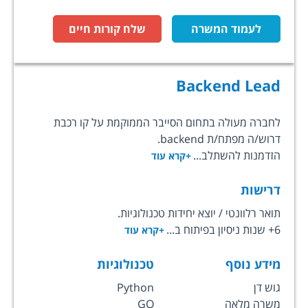
לעמוד המשרה
שלח קורות חיים
Backend Lead
לחברה מעולה בתחום הסייבר הממוקמת על קו רכבת
דרוש/ה מפתח/ת backend.
הזדמנות להשתלב...
+קרא עוד
דרישות
תואר רלוונטי / יוצא יחידות טכנולוגיות.
6+ שנות ניסיון בפיתוח ב...
+קרא עוד
מידע נוסף
טכנולוגיות
גוש דן
Python
משרה מלאה
GO