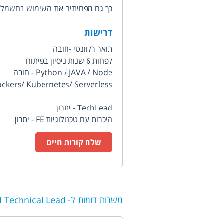
כך גם מפחיתים את השימוש בחשמל ו
דרישות
תואר רלוונטי -חובה
לפחות 6 שנות ניסיון בפיתוח
Python / JAVA / Node - חובה
s /Dockers/ Kubernetes/ Serverless
TechLead - יתרון
היכרות עם טכנולוגיות FE - יתרון
שלח קורות חיים
משרות דומות ל-
 Technical Lead