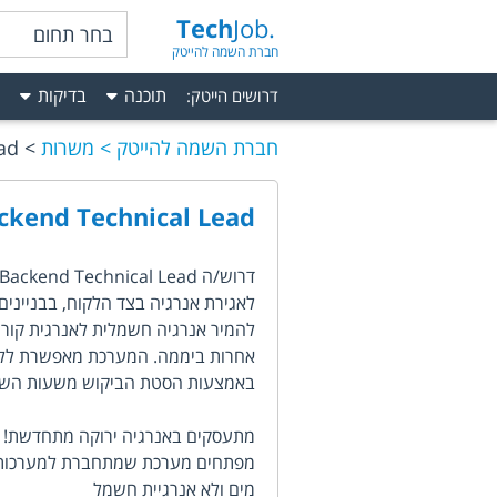
Tech
Job.
בחר תחום
חברת השמה להייטק
תוכנה
בדיקות
דרושים הייטק
:
חברת השמה להייטק
משרות
ad
ckend Technical Lead
להמיר אנרגיה חשמלית לאנרגית קור 
אחרות ביממה. המערכת מאפשרת ללק
באמצעות הסטת הביקוש משעות השיא 
מתעסקים באנרגיה ירוקה מתחדשת!
מפתחים מערכת שמתחברת למערכות מיז
מים ולא אנרגיית חשמל