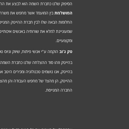
הסיפוק שלנו כחברת השמה הוא לבצע את ה
המושלמת
בין המועמד אשר מחפש את משרת
החלומות הבאה שלו לבין חברת ההייטק המגיי
שמעוניינת למלא את שורותיה באנשים איכותיים
ומקצועיים.
טק ג'וב
הוקמה ע"י אנשי פיתוח, שיווק וגיוס טכנ
בהייטק וזהו סוד ההצלחה שלנו כחברת השמה
בהייטק, אנו נושמים טכנולוגיה ומכירים היטב א
ההייטק, הן מהצד של מחפש העבודה והן מהצ
החברה המגייסת.