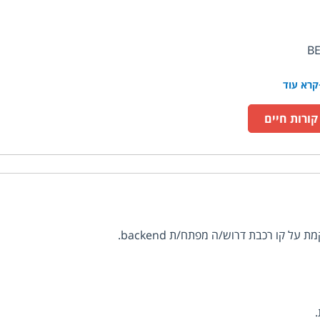
קרא עוד
ורות חיים
 קו רכבת דרוש/ה מפתח/ת backend.
.