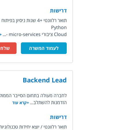
דרישות
תואר רלוונטי +4 שנות ניסיון בפיתוח BE
Python
Cloud ציבורי micro-services -...
+
לעמוד המשרה
שלח ק
Backend Lead
לחברה מעולה בתחום הסייבר הממוקמת על
הזדמנות להשתלב...
+קרא עוד
דרישות
תואר רלוונטי / יוצא יחידות טכנולוגיות