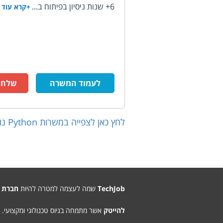
6+ שנות ניסיון בפיתוח ב...
+קרא עוד
לעמוד המשרה
שלח ק
לחץ כאן לצפייה במשרות
Python
נו
TechJob
שמה לעצמה למטרה להיות
חברת 
להייטק
אשר מתמחה בגיוס טכנולוגי ומקצועי.