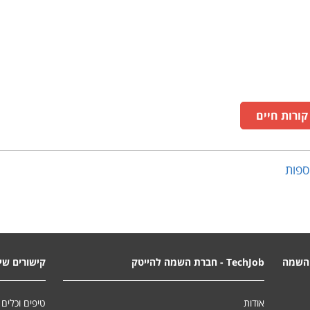
ורות חיים
ספות
השמה
TechJob - חברת השמה להייטק
קישורים שימ
אודות
טיפים וכלים 