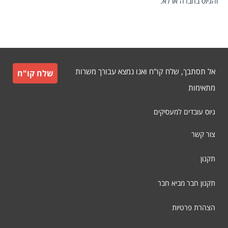
והגיוס בחברה או לא.
אל תסתבך, שלח קו"ח ואנו נמצא עבורך משרות
שלח קו"ח
מתאימות
גיוס עובדים למעסיקים
צור קשר
תקנון
תקנון חבר מביא חבר
הצהרת פרטיות