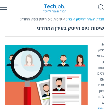
Tech
Job.
חברת השמה להייטק
חברת השמה להייטק
בלוג
שיטות גיוס הייטק בעידן המודרני
שיטות גיוס הייטק בעידן המודרני
אין 
ספק 
שבעי
דן 
המוד
רני בו 
אנו 
חיים 
ניתן 
למצו
א 
שיטו