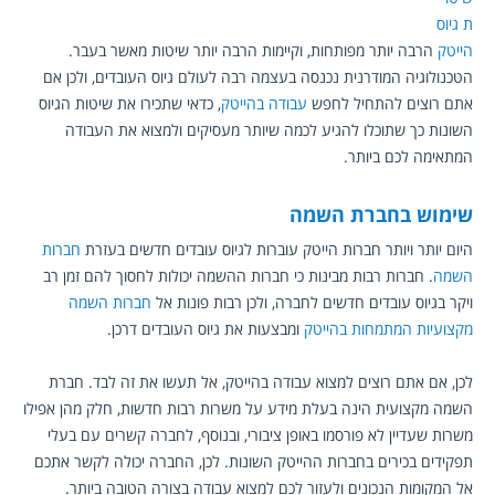
ת גיוס 
הייטק
 הרבה יותר מפותחות, וקיימות הרבה יותר שיטות מאשר בעבר. 
הטכנולוגיה המודרנית נכנסה בעצמה רבה לעולם גיוס העובדים, ולכן אם 
אתם רוצים להתחיל לחפש 
עבודה בהייטק
, כדאי שתכירו את 
שיטות הגיוס 
השונות
 כך שתוכלו להגיע לכמה שיותר מעסיקים ולמצוא את העבודה 
המתאימה לכם ביותר.
שימוש בחברת השמה
היום יותר ויותר חברות הייטק עוברות לגיוס עובדים חדשים בעזרת 
חברות 
השמה
. חברות רבות מבינות כי חברות ההשמה יכולות לחסוך להם זמן רב 
ויקר בגיוס עובדים חדשים לחברה, ולכן רבות פונות אל 
חברות השמה 
מקצועיות המתמחות בהייטק
 ומבצעות את גיוס העובדים דרכן.
לכן, אם אתם רוצים למצוא עבודה בהייטק, אל תעשו את זה לבד. חברת 
השמה מקצועית הינה בעלת מידע על משרות רבות חדשות, חלק מהן אפילו 
משרות שעדיין לא פורסמו באופן ציבורי, ובנוסף, לחברה קשרים עם בעלי 
תפקידים בכירים בחברות ההייטק השונות. לכן, החברה יכולה לקשר אתכם 
אל המקומות הנכונים ולעזור לכם למצוא עבודה בצורה הטובה ביותר.