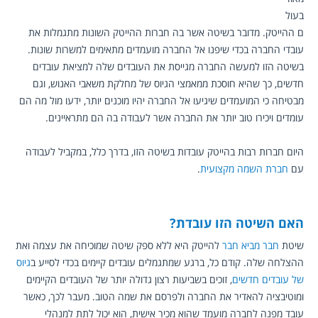
בעול
ם ההייטק. מדובר בשיטה אשר בה חברות ההייטק השונות מתגמלות את 
עובדי החברה בכדי שיפנו אל החברה מועמדים מתאימים למשרות שונות. 
בשיטה הזו למעשה החברה מגייסת את העובדים שלה למציאת עובדים 
חדשים, כך שהיא חוסכת ממאמצי הגיוס של מחלקת משאבי האנוש, וגם 
מבטיחה כי המועמדים שיגיעו אל החברה יהיו מוכנים יותר, ידעו מול מה הם 
עומדים ויכירו טוב יותר את החברה אשר לעבודה בה הם מתראיינים.
היום חברות רבות בהייטק עובדות בשיטה הזו, בדרך כלל, במקביל לעבודה 
עם 
חברת השמה מקצועית
.
האם השיטה הזו עובדת?
שיטת 
חבר מביא חבר
 להייטק היא ללא ספק שיטה שמוכיחה את עצמה ואת 
ההצלחה שלה. קודם כל, ברגע שמתגמלים עובדים קיימים בכדי לסייע ב
גיוס 
של עובדים חדשים
, זוכים בשביעות רצון גדולה יותר של העובדים הקיימים 
ומוטיבציה להאדיר את החברה ולפרסם את שמה הטוב. מעבר לכך, כאשר 
עובד מפנה לחברה מועמד שהוא מכיר אישית, הוא יכול לתת למנהלי 