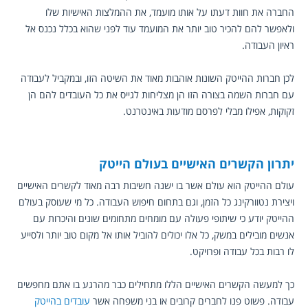
החברה את חוות דעתו על אותו מועמד, את ההמלצות האישיות שלו 
ולאפשר להם להכיר טוב יותר את המועמד עוד לפני שהוא בכלל נכנס אל 
ראיון העבודה.
לכן חברות ההייטק השונות אוהבות מאוד את השיטה הזו, ובמקביל לעבודה 
עם חברות השמה בצורה הזו הן מצליחות לגייס את כל העובדים להם הן 
זקוקות, אפילו מבלי לפרסם מודעות באינטרנט.
יתרון הקשרים האישיים בעולם הייטק
עולם ההייטק הוא עולם אשר בו ישנה חשיבות רבה מאוד לקשרים האישיים 
ויצירת נטוורקינג כל הזמן, וגם בתחום חיפוש העבודה. כל מי שעוסק בעולם 
ההייטק יודע כי שיתופי פעולה עם מומחים מתחומים שונים והיכרות עם 
אנשים מובילים במשק, כל אלו יכולים להוביל אותו אל מקום טוב יותר ולסייע 
לו רבות בכל עבודה ופרויקט.
כך למעשה הקשרים האישיים הללו מתחילים כבר מהרגע בו אתם מחפשים 
עבודה. פשוט פנו לחברים קרובים או בני משפחה אשר 
עובדים בהייטק