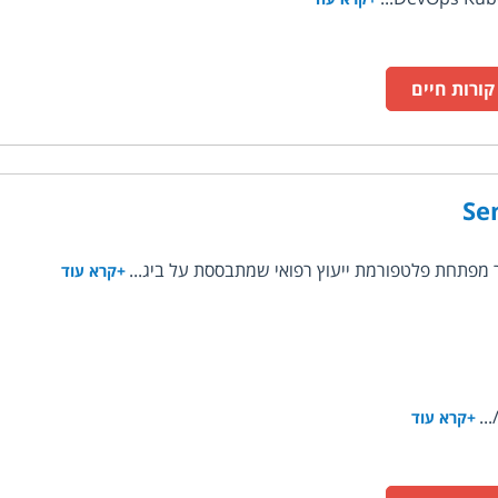
ורות חיים
Se
פתחת פלטפורמת ייעוץ רפואי שמתבססת על ביג...
+קרא עוד
+קרא עוד