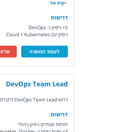
+קרא עוד
דרישות
5+ ניסיון כ- DevOps
ניסיון עם Cloud + Kubernetes
לעמוד המשרה
שלח ק
DevOps Team Lead
דרוש DevOps Team Lead לחברת דאטה בתחום ה- AdTech, ספקית מורשית של...
דרישות
לפחות שנתיים ניסיון ניהולי
4+ שנות ניסיון כ- DevOps Kubernetes, Docker...