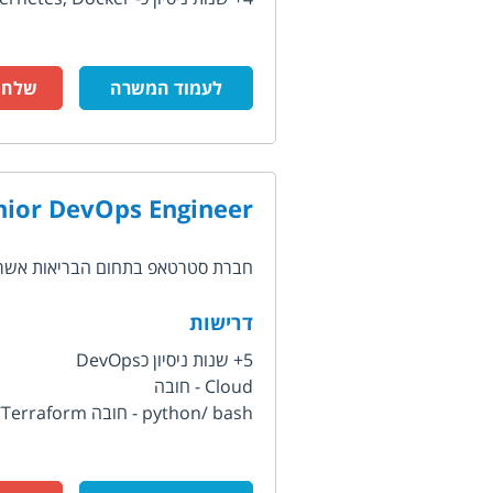
לעמוד המשרה
שלח ק
nior DevOps Engineer
חברת סטרטאפ בתחום הבריאות אשר מ
דרישות
5+ שנות ניסיון כDevOps
Cloud - חובה
python/ bash - חובה Terraform/...