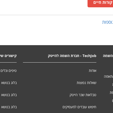
ורות חיים
ספות
השמה
TechJob - חברת השמה להייטק
קישורים שימ
אודות
טיפים וכלים 
התאמה
שאלות נפוצות
בלוג בנושא 
סת
טבלאות שכר הייטק
בלוג בנושא ג
חיפוש עובדים למעסיקים
בלוג בנושא 