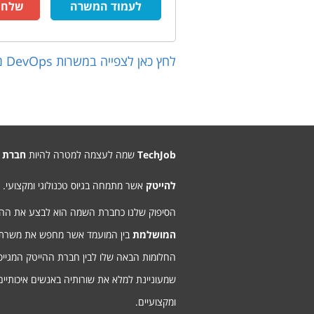
לעמוד המשרה
שלח ק
לחץ כאן לצפייה במשרות
DevOps
נו
TechJob
שמה לעצמה למטרה להיות
חברת 
להייטק
אשר מתמחה בגיוס טכנולוגי ומקצועי.
הסיפוק שלנו כחברת השמה הוא לבצע את ה
המושלמת
בין המועמד אשר מחפש את משרת
החלומות הבאה שלו לבין חברת ההייטק המגיי
שמעוניינת למלא את שורותיה באנשים איכותיים
ומקצועיים.