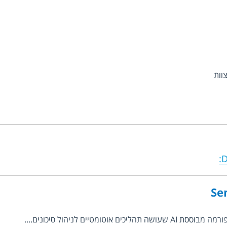
וות
:
D
Se
ומטיים לניהול סיכונים....