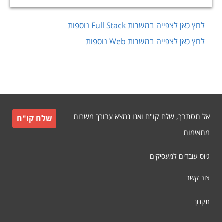
לחץ כאן לצפייה במשרות
Full Stack
נוספות
לחץ כאן לצפייה במשרות
Web
נוספות
אל תסתבך, שלח קו"ח ואנו נמצא עבורך משרות
שלח קו"ח
מתאימות
גיוס עובדים למעסיקים
צור קשר
תקנון