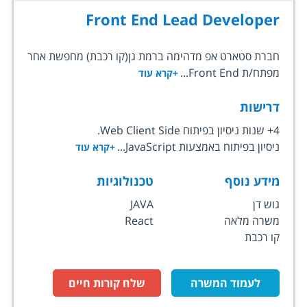
Front End Lead Developer
חברת סטארט אפ מדהימה ברמת גן(קו רכבת) מחפשת אחר
מפתח/ת Front End...
+קרא עוד
דרישות
4+ שנות ניסיון בפיתוח Web Client Side.
ניסיון בפיתוח באמצעות JavaScript...
+קרא עוד
מידע נוסף
טכנולוגיות
גוש דן
JAVA
משרה מלאה
React
קו רכבת
לעמוד המשרה
שלח קורות חיים