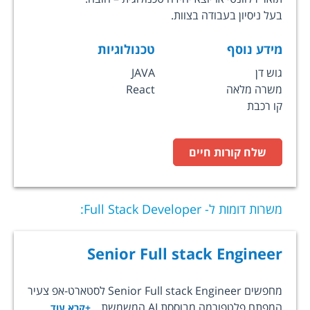
בעל ניסיון בעבודה בצוות.
מידע נוסף
טכנולוגיות
גוש דן
JAVA
משרה מלאה
React
קו רכבת
שלח קורות חיים
משרות דומות ל-
Full Stack Developer
:
Senior Full stack Engineer
מחפשים Senior Full stack Engineer לסטארט-אפ צעיר
המפתח פלטפורמה מבוססת AI המשמשת...
+קרא עוד