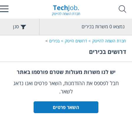
Tech
Job.
חברת השמה להייטק
נמצאו
0
משרות
בכירים
סנן
חברת השמה להייטק
דרושים הייטק
בכירים
דרושים
בכירים
יש לנו משרות מעולות שטרם פורסמו באתר
חבל לפספס את ההזדמנות, השאר פרטים ואנו נדאג
לשאר.
השאר פרטים