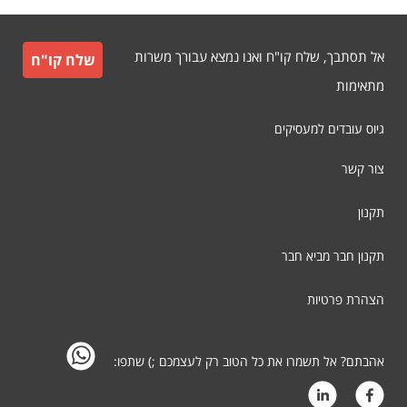
אל תסתבך, שלח קו"ח ואנו נמצא עבורך משרות
שלח קו"ח
מתאימות
גיוס עובדים למעסיקים
צור קשר
תקנון
תקנון חבר מביא חבר
הצהרת פרטיות
אהבתם? אל תשמרו את כל הטוב רק לעצמכם ;) שתפו: