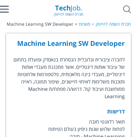
Tech
Job.
חברת השמה להייטק
חברת השמה להייטק
משרות
Machine Learning SW Developer
Machine Learning SW Developer
לחברה ציבורית וגלובלית הנסחרת בנאסדק ופועלת בתחום
של עיבוד אותות דיגטליים. אשר מתכננת מעבדי אותות
דיגיטליים, מעבדי בינה מלאכותית, פלטפורמות אלחוטיות
ותוכנות משלימות לאיחוי חיישנים, שיפור תמונה, ראייה
ממוחשבת ועיבוד קול. דרוש/ה מפתח/ת Machine
Learning
דרישות
תואר רלוונטי חובה
לפחות שלוש שנות ניסיון בעולם הפיתוח
Machine Learning - חובה