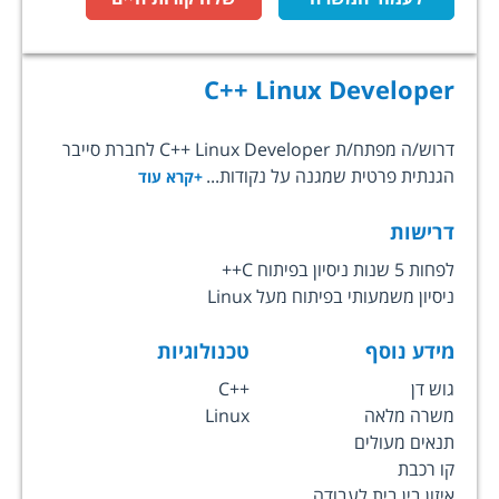
C++ Linux Developer
דרוש/ה מפתח/ת C++ Linux Developer לחברת סייבר
הגנתית פרטית שמגנה על נקודות...
+קרא עוד
דרישות
לפחות 5 שנות ניסיון בפיתוח C++
ניסיון משמעותי בפיתוח מעל Linux
מידע נוסף
טכנולוגיות
גוש דן
C++
משרה מלאה
Linux
תנאים מעולים
קו רכבת
איזון בין בית לעבודה