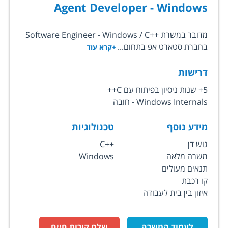
Agent Developer - Windows
מדובר במשרת ++Software Engineer - Windows / C
בחברת סטארט אפ בתחום...
+קרא עוד
דרישות
5+ שנות ניסיון בפיתוח עם C++
Windows Internals - חובה
מידע נוסף
טכנולוגיות
גוש דן
C++
משרה מלאה
Windows
תנאים מעולים
קו רכבת
איזון בין בית לעבודה
לעמוד המשרה
שלח קורות חיים