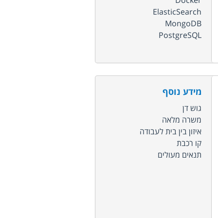
Docker
ElasticSearch
MongoDB
PostgreSQL
מידע נוסף
גוש דן
משרה מלאה
איזון בין בית לעבודה
קו רכבת
תנאים מעולים