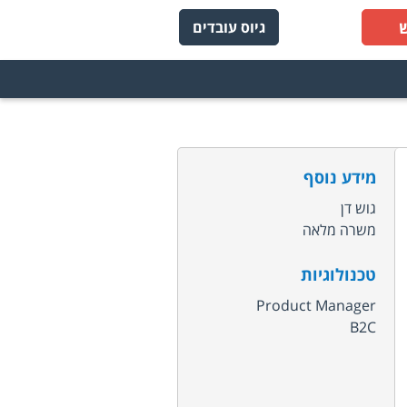
גיוס עובדים
מידע נוסף
גוש דן
משרה מלאה
טכנולוגיות
Product Manager
B2C