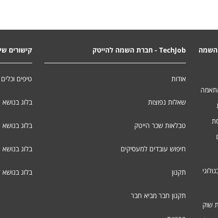
השמה
TechJob - חברת השמה להייטק
קישורים שימ
אודות
טיפים וכלים 
התאמה
שאלות נפוצות
בלוג בנושא 
סת
טבלאות שכר הייטק
בלוג בנושא ג
חיפוש עובדים למעסיקים
בלוג בנושא 
ולוגי
תקנון
בלוג בנושא 
תקנון חבר מביא חבר
ת שוק