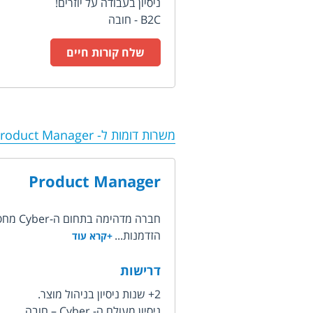
ניסיון בעבודה על יוזרים!
B2C - חובה
שלח קורות חיים
משרות דומות ל-
Product Manager
Product Manager
חברה מדהימה בתחום ה-Cyber מחפשת אחר Product Manager שיצטרף לצוות מקצועי וחזק.
הזדמנות...
+קרא עוד
דרישות
2+ שנות ניסיון בניהול מוצר.
ניסיון מעולם ה- Cyber – חובה.