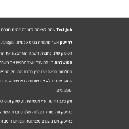
TechJob
שמה לעצמה למטרה להיות
חברת 
להייטק
אשר מתמחה בגיוס טכנולוגי ומקצועי.
הסיפוק שלנו כחברת השמה הוא לבצע את ה
המושלמת
בין המועמד אשר מחפש את משרת
החלומות הבאה שלו לבין חברת ההייטק המגיי
שמעוניינת למלא את שורותיה באנשים איכותיים
ומקצועיים.
טק ג'וב
הוקמה ע"י אנשי פיתוח, שיווק וגיוס טכנ
בהייטק וזהו סוד ההצלחה שלנו כחברת השמה
בהייטק, אנו נושמים טכנולוגיה ומכירים היטב א