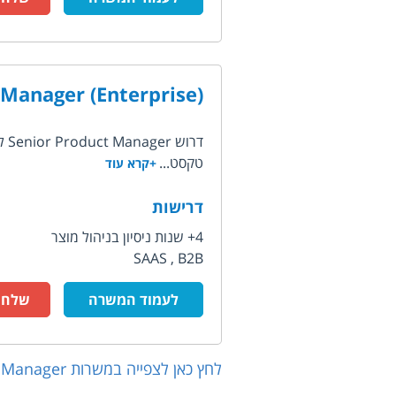
 Manager (Enterprise)
דר
טקסט...
+קרא עוד
דרישות
4+ שנות ניסיון בניהול מוצר
SAAS , B2B
לעמוד המשרה
שלח ק
לחץ כאן לצפייה במשרות
 Manager