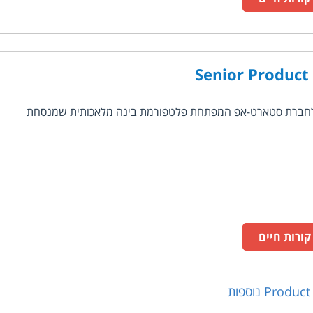
Senior Product
וש Senior Product Manager לחברת סטארט-אפ המפתחת פלטפורמת בינה מלאכותית שמנסחת
ורות חיים
Product
נוספות