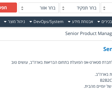
חפש
בחר תפקיד
בחר אזור
בכירים
אבטחת מידע
DevOps/System
ניהול מוצר
Senior Product Manag
Se
וש Senior Product Manager לחברת סטארט-אפ הפועלת בתחום הבריאות בארה"ב, עושים טוב
ת בארה"ב.
של יומיים מהבית.