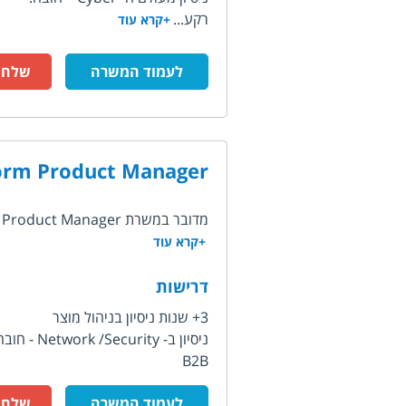
רקע...
+קרא עוד
לעמוד המשרה
שלח ק
orm Product Manager
מדובר במשרת Platform Product Manager בחברת סטארט אפ בתחום Network Security, פיתחו...
+קרא עוד
דרישות
3+ שנות ניסיון בניהול מוצר
ניסיון ב- Network /Security - חובה!!
B2B
לעמוד המשרה
שלח ק