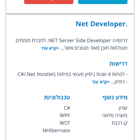
.Net Developer
דרוש/ה NET Server Side Developer. לחברת מומחים
מעולמות תוכן מאוד מגוונים אשר...
+קרא עוד
דרישות
- לפחות 4 שנות ניסיון מעשי בפיתוח באמצעות C#/.Net
- ניסיון...
+קרא עוד
מידע נוסף
טכנולוגיות
שרון
C#
משרה מלאה
WPF
קו רכבת
WCF
NHibernate