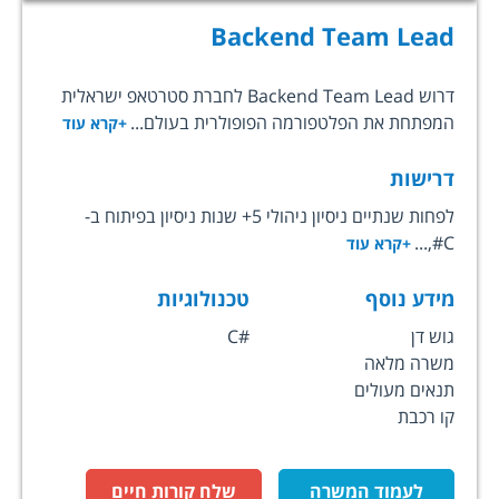
Backend Team Lead
דרוש Backend Team Lead לחברת סטרטאפ ישראלית
המפתחת את הפלטפורמה הפופולרית בעולם...
+קרא עוד
דרישות
לפחות שנתיים ניסיון ניהולי 5+ שנות ניסיון בפיתוח ב-
C#,...
+קרא עוד
מידע נוסף
טכנולוגיות
גוש דן
C#
משרה מלאה
תנאים מעולים
קו רכבת
לעמוד המשרה
שלח קורות חיים