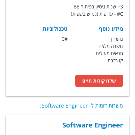
3+ שנות ניסיון בפיתוח BE
C# - עדיפות (גמיש בשפות)
מידע נוסף
טכנולוגיות
גוש דן
C#
משרה מלאה
תנאים מעולים
קו רכבת
שלח קורות חיים
משרות דומות ל-
Software Engineer
:
Software Engineer