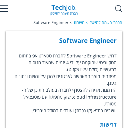
Tech
Job.
חברת השמה להייטק
חברת השמה להייטק
משרות
Software Engineer
Software Engineer
דרוש Software Engineer לחברת סטארט אפ בתחום
הסקיוריטי שהוקמה על ידי 4 יזמים שמאוד מנוסים
בתעשייה (כולם עשו אקזיט).
מפתחים מוצר המאפשר לארגונים להגן על זהויות ונתונים
בענן.
הזדמנות אדירה להצטרף לחברה בעולם התוכן של ה-
cloud infrastructure, שוק מתפתח עם פוטנציאל
מטורף.
יושבים בת"א (קו רכבת) ועובדים במודל היברידי.
דרישות