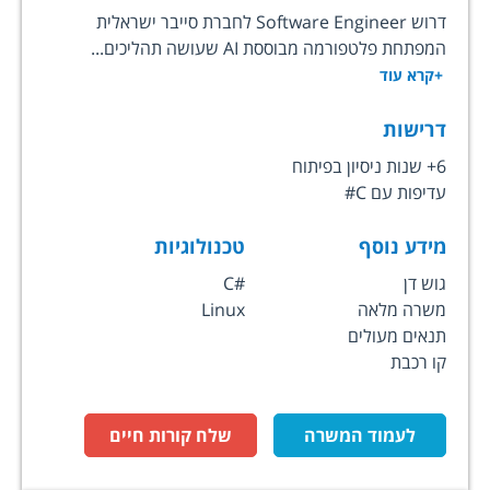
דרוש Software Engineer לחברת סייבר ישראלית
המפתחת פלטפורמה מבוססת AI שעושה תהליכים...
+קרא עוד
דרישות
6+ שנות ניסיון בפיתוח
עדיפות עם C#
מידע נוסף
טכנולוגיות
גוש דן
C#
משרה מלאה
Linux
תנאים מעולים
קו רכבת
לעמוד המשרה
שלח קורות חיים