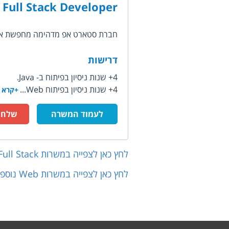
Full Stack Developer
חברת סטארט אפ מדהימה מחפשת אחר Full Stack Developer לצוות חזק
דרישות
4+ שנות ניסיון בפיתוח ב- Java.
4+ שנות ניסיון בפיתוח Web...
+קרא 
לעמוד המשרה
שלח ק
לחץ כאן לצפייה במשרות
Full Stack
לחץ כאן לצפייה במשרות
Web
נוספו