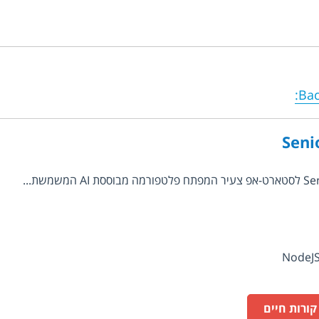
:
Bac
Seni
ורות חיים