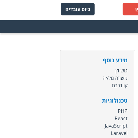
גיוס עובדים
מידע נוסף
גוש דן
משרה מלאה
קו רכבת
טכנולוגיות
PHP
React
JavaScript
Laravel