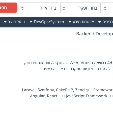
חפש
בחר תפקיד
בחר אזור
בכירים
אבטחת מידע
DevOps/System
ניהול מוצר
Backend Develop
לה עם טכנולוגיות מתקדמות באווירה כייפית.