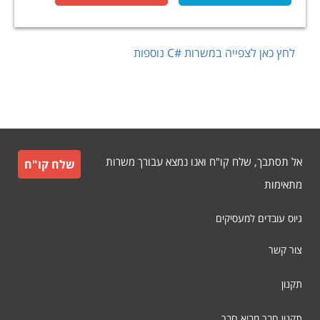
לחץ כאן לצפייה במשרות
C#
נוספות
אל תסתבך, שלח קו"ח ואנו נמצא עבורך משרות
שלח קו"ח
מתאימות
גיוס עובדים למעסיקים
צור קשר
תקנון
תקנון חבר מביא חבר