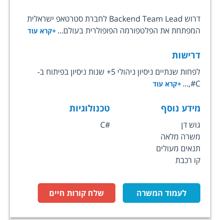
דרוש Backend Team Lead לחברת סטרטאפ ישראלית
המפתחת את הפלטפורמה הפופולרית בעולם...
+קרא עוד
דרישות
לפחות שנתיים ניסיון ניהולי 5+ שנות ניסיון בפיתוח ב-
C#,...
+קרא עוד
מידע נוסף
טכנולוגיות
גוש דן
C#
משרה מלאה
תנאים מעולים
קו רכבת
לעמוד המשרה
שלח קורות חיים