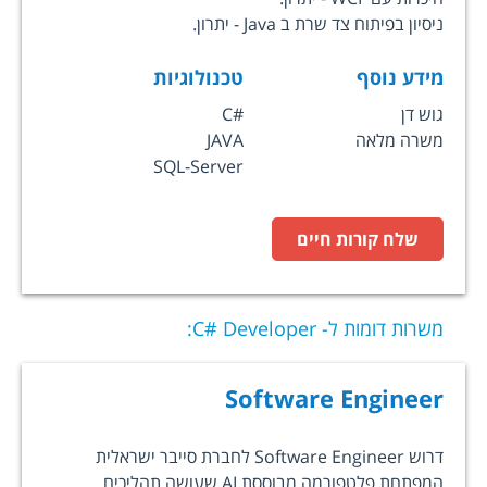
ניסיון בפיתוח צד שרת ב Java - יתרון.
מידע נוסף
טכנולוגיות
גוש דן
C#
משרה מלאה
JAVA
SQL-Server
שלח קורות חיים
משרות דומות ל-
C# Developer
:
Software Engineer
דרוש Software Engineer לחברת סייבר ישראלית
המפתחת פלטפורמה מבוססת AI שעושה תהליכים...