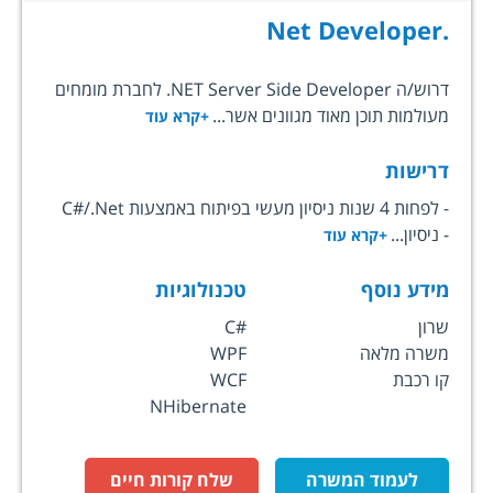
.Net Developer
דרוש/ה NET Server Side Developer. לחברת מומחים
מעולמות תוכן מאוד מגוונים אשר...
+קרא עוד
דרישות
- לפחות 4 שנות ניסיון מעשי בפיתוח באמצעות C#/.Net
- ניסיון...
+קרא עוד
מידע נוסף
טכנולוגיות
שרון
C#
משרה מלאה
WPF
קו רכבת
WCF
NHibernate
לעמוד המשרה
שלח קורות חיים