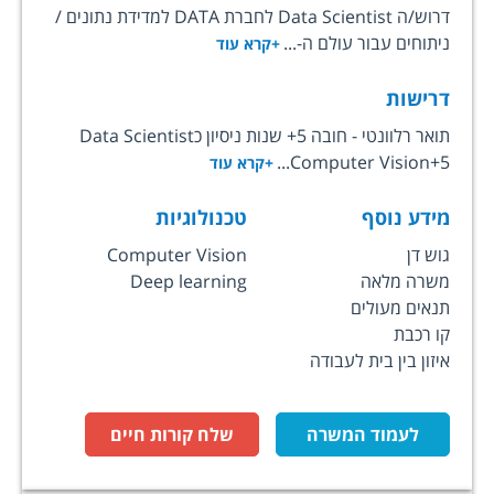
דרוש/ה Data Scientist לחברת DATA למדידת נתונים /
ניתוחים עבור עולם ה-...
+קרא עוד
דרישות
תואר רלוונטי - חובה 5+ שנות ניסיון כData Scientist
Computer Vision+5...
+קרא עוד
מידע נוסף
טכנולוגיות
גוש דן
Computer Vision
משרה מלאה
Deep learning
תנאים מעולים
קו רכבת
איזון בין בית לעבודה
לעמוד המשרה
שלח קורות חיים