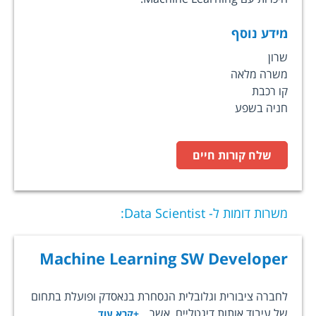
מידע נוסף
שרון
משרה מלאה
קו רכבת
חניה בשפע
שלח קורות חיים
משרות דומות ל-
Data Scientist
:
Machine Learning SW Developer
לחברה ציבורית וגלובלית הנסחרת בנאסדק ופועלת בתחום
של עיבוד אותות דיגטליים. אשר...
+קרא עוד