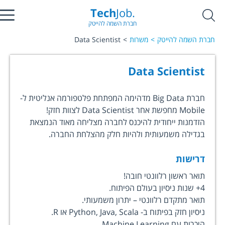
Tech
Job.
חברת השמה להייטק
חברת השמה להייטק
משרות
Data Scientist
Data Scientist
חברת Big Data מדהימה המפתחת פלטפורמה אנליטית ל-
Mobile מחפשת אחר Data Scientist לצוות חזק!
הזדמנות ייחודית להיכנס לחברה מצליחה מאוד הנמצאת
בגדילה משמעותית ולהיות חלק מהצלחת החברה.
דרישות
תואר ראשון רלוונטי חובה!
4+ שנות ניסיון בעולם הפיתוח.
תואר מתקדם רלוונטי – יתרון משמעותי.
ניסיון חזק בפיתוח ב- Python, Java, Scala או R.
היכרות עם Machine Learning.