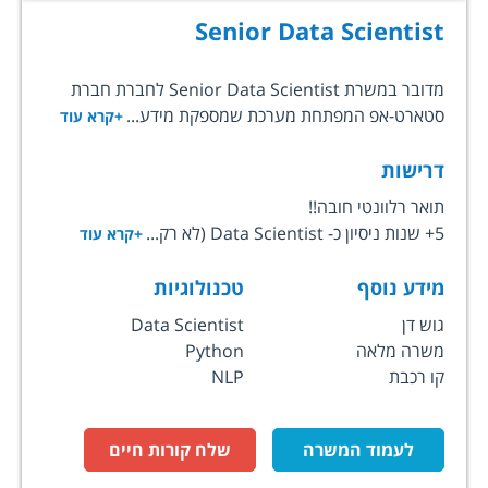
Senior Data Scientist
מדובר במשרת Senior Data Scientist לחברת חברת
סטארט-אפ המפתחת מערכת שמספקת מידע...
+קרא עוד
דרישות
תואר רלוונטי חובה!!
5+ שנות ניסיון כ- Data Scientist (לא רק...
+קרא עוד
מידע נוסף
טכנולוגיות
גוש דן
Data Scientist
משרה מלאה
Python
קו רכבת
NLP
לעמוד המשרה
שלח קורות חיים