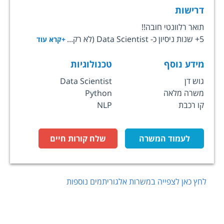
דרישות
תואר רלוונטי חובה!!
5+ שנות ניסיון כ- Data Scientist (לא רק...
+קרא עוד
מידע נוסף
טכנולוגיות
גוש דן
Data Scientist
משרה מלאה
Python
קו רכבת
NLP
לעמוד המשרה
שלח קורות חיים
לחץ כאן לצפייה במשרות
אלגוריתמים
נוספות