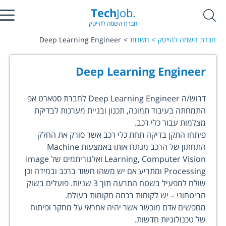
Tech
Job.
חברת השמה להייטק
חברת השמה להייטק
משרות
Deep Learning Engineer
Deep Learning Engineer
דרוש/ה Deep Learning Engineer לחברת סטארט אפ
התמחתה בעיבוד תמונה, תכנון ובניית מערכות לבדיקת
מצלמות עבור כלי רכב.
פיתחו התקן בדיקה תחת כלי רכב אשר סורק את החלק
התחתון של הרכב מנתח אותו באמצעות Machine
Learning, Computer Vision ואלגוריתמים של Image
Processing ומתריע אם יש משהו חשוד ברכב ובמידה וכן
שולח למפעיל בשטח התרעה תוך 3 שניות. פועלים בשוק
הביטחוני – יש לקוחות בכמה מקומות בעולם.
מחפשים אדם מוכשר אשר יהיה אחראי על מחקר ופיתוח
של טכנולוגיות חדשות.