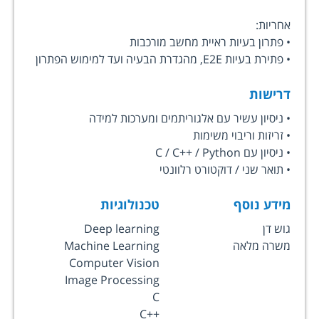
אחריות:
• פתרון בעיות ראיית מחשב מורכבות
• פתירת בעיות E2E, מהגדרת הבעיה ועד למימוש הפתרון
דרישות
• ניסיון עשיר עם אלגוריתמים ומערכות למידה
• זריזות וריבוי משימות
• ניסיון עם C / C++ / Python
• תואר שני / דוקטורט רלוונטי
מידע נוסף
טכנולוגיות
גוש דן
Deep learning
משרה מלאה
Machine Learning
Computer Vision
Image Processing
C
C++