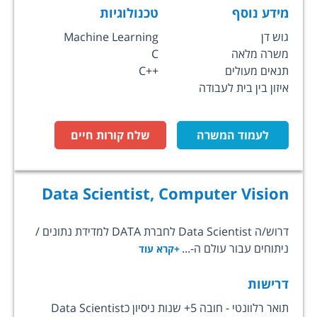
מידע נוסף
טכנולוגיות
גוש דן
Machine Learning
משרה מלאה
C
תנאים מעולים
C++
איזון בין בית לעבודה
לעמוד המשרה
שלח קורות חיים
Data Scientist, Computer Vision
דרוש/ה Data Scientist לחברת DATA למדידת נתונים /
ניתוחים עבור עולם ה-...
+קרא עוד
דרישות
תואר רלוונטי - חובה 5+ שנות ניסיון כData Scientist