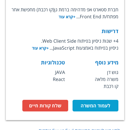
חברת סטארט אפ מדהימה ברמת גן(קו רכבת) מחפשת אחר
מפתח/ת Front End...
+קרא עוד
דרישות
4+ שנות ניסיון בפיתוח Web Client Side.
ניסיון בפיתוח באמצעות JavaScript...
+קרא עוד
מידע נוסף
טכנולוגיות
גוש דן
JAVA
משרה מלאה
React
קו רכבת
לעמוד המשרה
שלח קורות חיים