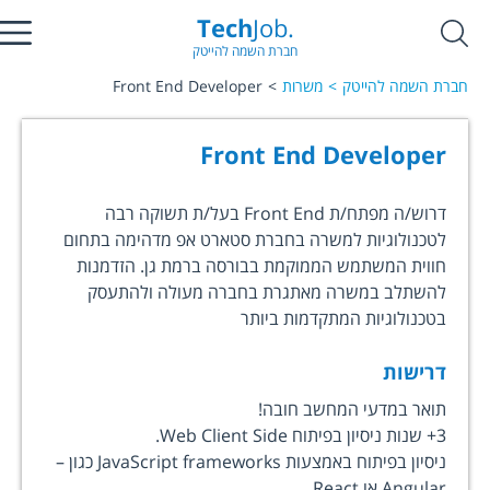
Tech
Job.
חברת השמה להייטק
חברת השמה להייטק
משרות
Front End Developer
Front End Developer
דרוש/ה מפתח/ת Front End בעל/ת תשוקה רבה
לטכנולוגיות למשרה בחברת סטארט אפ מדהימה בתחום
חווית המשתמש הממוקמת בבורסה ברמת גן. הזדמנות
להשתלב במשרה מאתגרת בחברה מעולה ולהתעסק
בטכנולוגיות המתקדמות ביותר
דרישות
תואר במדעי המחשב חובה!
3+ שנות ניסיון בפיתוח Web Client Side.
ניסיון בפיתוח באמצעות JavaScript frameworks כגון –
Angular או React.