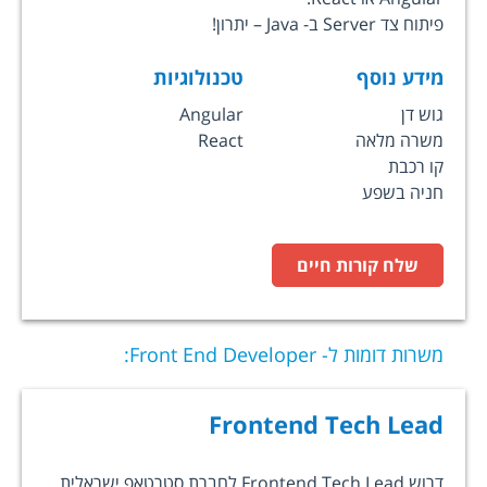
פיתוח צד Server ב- Java – יתרון!
מידע נוסף
טכנולוגיות
גוש דן
Angular
משרה מלאה
React
קו רכבת
חניה בשפע
שלח קורות חיים
משרות דומות ל-
Front End Developer
:
Frontend Tech Lead
דרוש Frontend Tech Lead לחברת סטרטאפ ישראלית