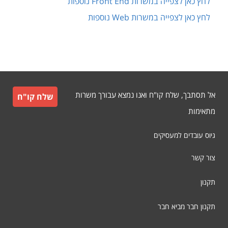
לחץ כאן לצפייה במשרות
Front End
נוספות
לחץ כאן לצפייה במשרות
Web
נוספות
אל תסתבך, שלח קו"ח ואנו נמצא עבורך משרות
שלח קו"ח
מתאימות
גיוס עובדים למעסיקים
צור קשר
תקנון
תקנון חבר מביא חבר