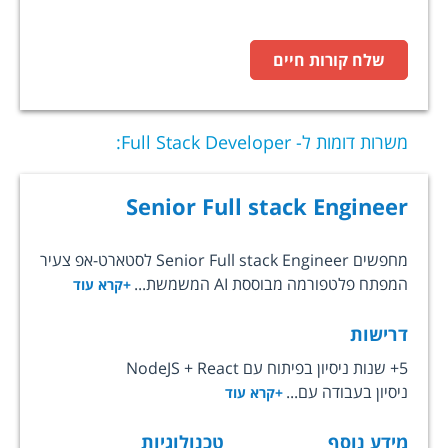
שלח קורות חיים
משרות דומות ל-
Full Stack Developer
:
Senior Full stack Engineer
מחפשים Senior Full stack Engineer לסטארט-אפ צעיר
המפתח פלטפורמה מבוססת AI המשמשת...
+קרא עוד
דרישות
5+ שנות ניסיון בפיתוח עם NodeJS + React
ניסיון בעבודה עם...
+קרא עוד
מידע נוסף
טכנולוגיות