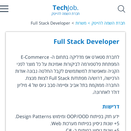
Tech
Job.
חברת השמה להייטק
חברת השמה להייטק
משרות
Full Stack Developer
Full Stack Developer
לחברת סטארט אפ מדליקה בתחום ה- E-Commerce
המפתחת פלטפורמה לביקורות ואמינות על כל מוצר לפני
הקניה ומאפשרת למשתמשים לקבל החלטה נבונה אודות
הרכישה, דרוש/ה מפתח/ת Full Stack לצוות מנצח.
החברה ממוקמת בתל אביב וסיימה סבב גיוס של 4 מיליון
דולר לאחרונה.
דרישות
ידע חזק בפיתוח OOP/OOD ומימוש Design Patterns.
5+ שנות ניסיון בפיתוח מערכות Web.
5+ שנות ניסיון בפיתוח ב-
C#
.