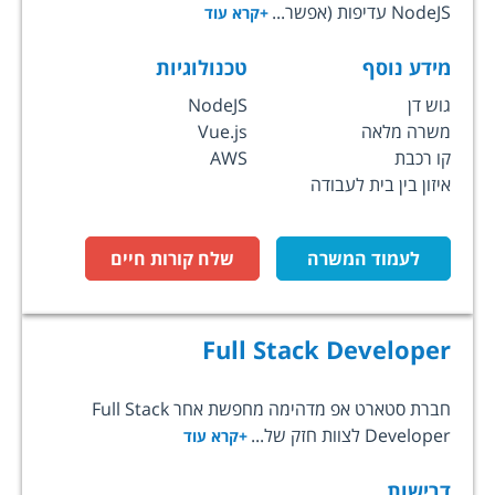
NodeJS עדיפות (אפשר...
+קרא עוד
מידע נוסף
טכנולוגיות
גוש דן
NodeJS
משרה מלאה
Vue.js
קו רכבת
AWS
איזון בין בית לעבודה
לעמוד המשרה
שלח קורות חיים
Full Stack Developer
חברת סטארט אפ מדהימה מחפשת אחר Full Stack
Developer לצוות חזק של...
+קרא עוד
דרישות