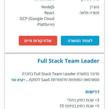
גוש דן
NodeJS
משרה מלאה
React
GCP (Google Cloud
Platform)
לעמוד המשרה
שלח קורות חיים
Full Stack Team Leader
מדובר במשרת Full Stack Team Leader בחברת
סטארטאפ המפתחת פלטפורמת SaaS להפקת...
+קרא עוד
דרישות
3+ שנות ניסיון ניהולי
5+ שנות ניסיון בפיתוח FS