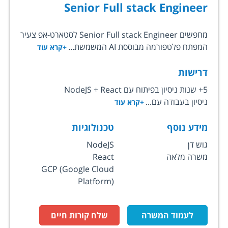
Senior Full stack Engineer
מחפשים Senior Full stack Engineer לסטארט-אפ צעיר
המפתח פלטפורמה מבוססת AI המשמשת...
+קרא עוד
דרישות
5+ שנות ניסיון בפיתוח עם NodeJS + React
ניסיון בעבודה עם...
+קרא עוד
מידע נוסף
טכנולוגיות
גוש דן
NodeJS
משרה מלאה
React
GCP (Google Cloud
Platform)
לעמוד המשרה
שלח קורות חיים