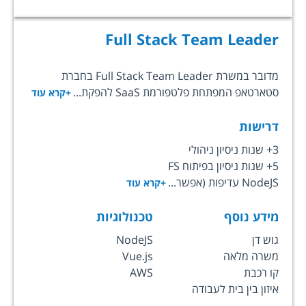
Full Stack Team Leader
מדובר במשרת Full Stack Team Leader בחברת
סטארטאפ המפתחת פלטפורמת SaaS להפקת...
+קרא עוד
דרישות
3+ שנות ניסיון ניהולי
5+ שנות ניסיון בפיתוח FS
NodeJS עדיפות (אפשר...
+קרא עוד
מידע נוסף
טכנולוגיות
גוש דן
NodeJS
משרה מלאה
Vue.js
קו רכבת
AWS
איזון בין בית לעבודה