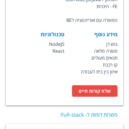
FE - היכרות
המשרה עם אוריינטציה לBE
מידע נוסף
טכנולוגיות
גוש דן
NodeJS
משרה מלאה
React
תנאים מעולים
קו רכבת
איזון בין בית לעבודה
שלח קורות חיים
משרות דומות ל-
Full-stack
: