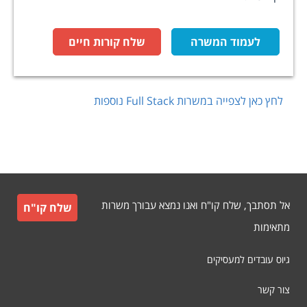
לעמוד המשרה
שלח קורות חיים
לחץ כאן לצפייה במשרות
Full Stack
נוספות
אל תסתבך, שלח קו"ח ואנו נמצא עבורך משרות
שלח קו"ח
מתאימות
גיוס עובדים למעסיקים
צור קשר