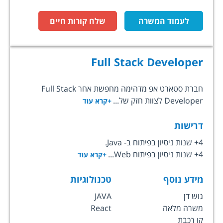
לעמוד המשרה
שלח קורות חיים
Full Stack Developer
חברת סטארט אפ מדהימה מחפשת אחר Full Stack
Developer לצוות חזק של...
+קרא עוד
דרישות
4+ שנות ניסיון בפיתוח ב- Java.
4+ שנות ניסיון בפיתוח Web...
+קרא עוד
מידע נוסף
טכנולוגיות
גוש דן
JAVA
משרה מלאה
React
קו רכבת