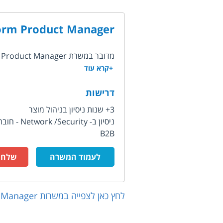
orm Product Manager
מדובר במשרת Platform Product Manager בחברת סטארט אפ בתחום Network Security, פיתחו...
+קרא עוד
דרישות
3+ שנות ניסיון בניהול מוצר
ניסיון ב- Network /Security - חובה!!
B2B
לעמוד המשרה
שלח ק
לחץ כאן לצפייה במשרות
 Manager