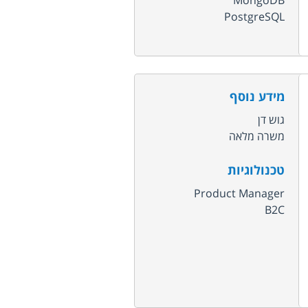
MongoDB
PostgreSQL
מידע נוסף
גוש דן
משרה מלאה
טכנולוגיות
Product Manager
B2C