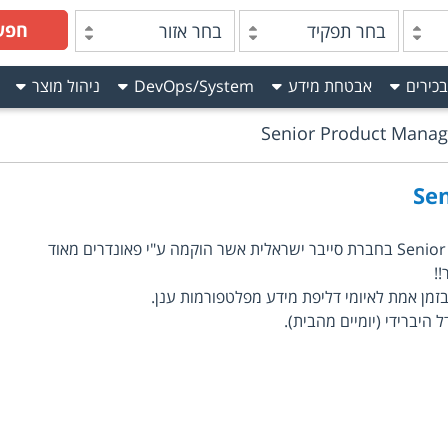
חפש
בחר תפקיד
בחר אזור
בכירים
אבטחת מידע
DevOps/System
ניהול מוצר
Senior Product Manag
Se
מדובר במשרת Senior Product Manager בחברת סייבר ישראלית אשר הוקמה ע"י פאונדרים מאוד
!
מן אמת לאיומי דליפת מידע מפלטפורמות ענן.
 היברידי (יומיים מהבית).