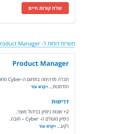
שלח קורות חיים
משרות דומות ל-
Product Manager
Product Manager
חברה מדהימה בתחום ה-Cyber מחפשת אחר Product Manager שיצטרף לצוות מקצועי וחזק.
הזדמנות...
+קרא עוד
דרישות
2+ שנות ניסיון בניהול מוצר.
ניסיון מעולם ה- Cyber – חובה.
רקע...
+קרא עוד