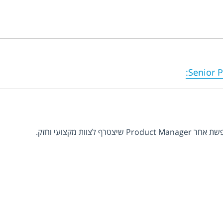
:
Senior 