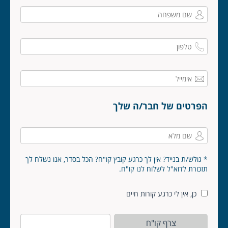
הפרטים של חבר/ה שלך
* גולש/ת בנייד? אין לך כרגע קובץ קו"ח? הכל בסדר, אנו נשלח לך
תזכורת לדוא"ל לשלוח לנו קו"ח.
כן, אין לי כרגע קורות חיים
צרף קו"ח