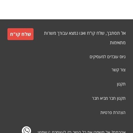
אל תסתבך, שלח קו"ח ואנו נמצא עבורך משרות
שלח קו"ח
מתאימות
גיוס עובדים למעסיקים
צור קשר
תקנון
תקנון חבר מביא חבר
הצהרת פרטיות
אהבתם? אל תשמרו את כל הטוב רק לעצמכם ;) שתפו: