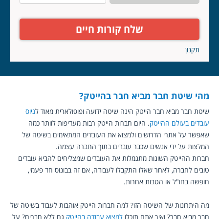
שלח קורות חיים
תקנון
מהי שיטת חבר מביא חבר בהייטק?
שיטת חבר מביא חבר הייטק הינה שיטה ידועה ופופולארית מאוד ל
גיוס
עובדים בעולם ההייטק
. היום חברות הייטק רבות מעדיפות לוותר כמה
שאפשר על אתרי הדרושים ולמצוא את העובדים המתאימים בשיטה של
המלצות על ידי אנשים שכבר עובדים בתוך החברה עצמה.
חברות ההייטק השונות מתגמלות את העובדים שמצליחים להביא עובדים
טובים לחברה, לאחר שאלו התקבלו לעבודה, אם זה בבונוס חד פעמי,
חופשה בחו"ל או הטבות אחרות.
מה היתרונות של השיטה הזו? למה חברות הייטק אוהבות לעבוד בשיטה של
חבר מביא חבר? ואיך אתם תוכלו
למצוא עבודה בהייטק
גם ללא חברים? על