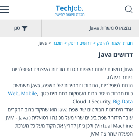
Tech
Job.
חברת השמה להייטק
נמצאו
0
משרות
Java
סנן
חברת השמה להייטק
דרושים הייטק
תוכנה
Java
דרושים
Java
Java נחשבת לאחת השפות תכנות מונחות העצמים הפופלריות 
הודות לפופלריות, הנוחות והמהירות של השפה, Java משמשת 
כיום חברות הייטק רבות העוסקות בתחומים כגון: 
, 
Mobile
, 
Web
Security, 
Big-Data
אחד היתרונות הבולטים של שפת Java הוא שהקוד ברוב המקרים 
עובר הידור לשפת ביניים שרץ מעל מכונה וירטואלית (JVM - Java 
Virtual Machine) ולכן ניתן להריץ את הקוד מעל כל מערכת 
הפעלה שמריצה JVM.