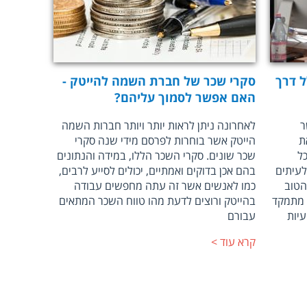
ל דרך
סקרי שכר של חברת השמה להייטק -
האם אפשר לסמוך עליהם?
ר
לאחרונה ניתן לראות יותר ויותר חברות השמה
ת
הייטק אשר בוחרות לפרסם מידי שנה סקרי
ל
שכר שונים. סקרי השכר הללו, במידה והנתונים
עיתים
בהם אכן בדוקים ואמתיים, יכולים לסייע לרבים,
הטוב
כמו לאנשים אשר זה עתה מחפשים עבודה
ק מתמקד
בהייטק ורוצים לדעת מהו טווח השכר המתאים
יות
עבורם
קרא עוד