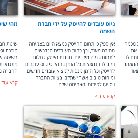
גיוס עובדים להייטק על ידי חברת
מהי שיט
השמה
ב מכמה
אין ספק כי תחום ההייטק נמצא היום בצמיחה
שיטת חבר
 את
מהירה מאוד, וכך כמות העובדים הנדרשים
מוכרת ופו
תחילו
לתחום גדלה מידי יום. חברות הייטק גדולות
בשיטה אש
 המאמר
ומובילות נמצאות כל הזמן בתהליכי גיוס עובדים
מתגמלות 
וד.
להייטק וכל הזמן מנסות למצוא עובדים חדשים
החברה מו
ומוחות טובים אשר ישתלבו בצוות החברה
קרא עוד
ויסייעו לפיתוח והצמיחה שלה.
קרא עוד