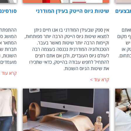
בצעים
שיטות גיוס הייטק בעידן המודרני
סורסינג
שאתם
אין ספק שבעידן המודרני בו אנו חיים ניתן
ההתפתחות
ף מקום
למצוא שיטות גיוס הייטק הרבה יותר מפותחות,
המושג סור
יש
וקיימות הרבה יותר שיטות מאשר בעבר.
המתאר אי
ק או
הטכנולוגיה המודרנית נכנסה בעצמה רבה
חברות שו
תחום.
לעולם גיוס העובדים, ולכן אם אתם רוצים
השונות, 
להתחיל לחפש עבודה בהייטק, כדאי שתכירו
מועמדים.
את שיטות הגיוס השונות.
קרא עוד
קרא עוד