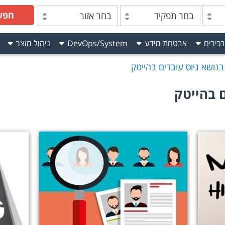
חפש
בחר תפקיד
בחר אזור
בכירים
אבטחת מידע
DevOps/System
ניהול מוצר
בנושא גיוס עובדים בהייטק
ם בהייטק