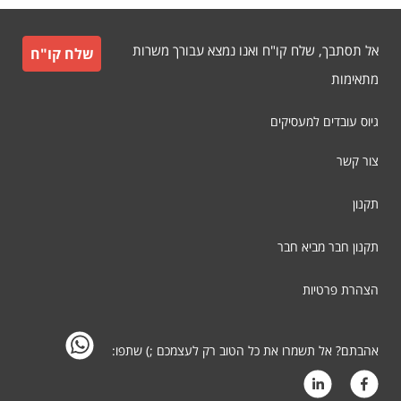
אל תסתבך, שלח קו"ח ואנו נמצא עבורך משרות
שלח קו"ח
מתאימות
גיוס עובדים למעסיקים
צור קשר
תקנון
תקנון חבר מביא חבר
הצהרת פרטיות
אהבתם? אל תשמרו את כל הטוב רק לעצמכם ;) שתפו: