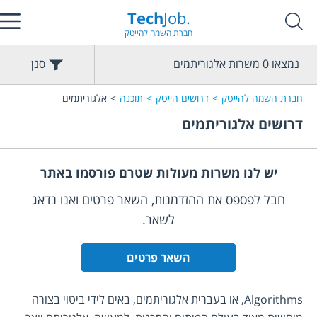
Tech
Job.
חברת השמה להייטק
נמצאו
0
משרות
אלגוריתמים
סנן
חברת השמה להייטק
דרושים הייטק
תוכנה
אלגוריתמים
דרושים
אלגוריתמים
יש לנו משרות מעולות שטרם פורסמו באתר
חבל לפספס את ההזדמנות, השאר פרטים ואנו נדאג
לשאר.
השאר פרטים
Algorithms, או בעברית אלגוריתמים, באים לידי ביטוי בצורה 