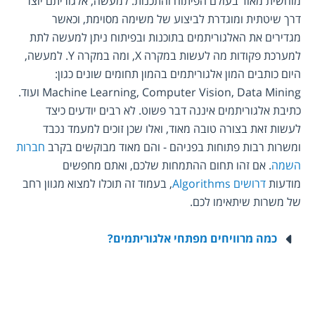
מוחשית מאוד בעולם הפיתוח והתכנות. למעשה, אלגוריתם יוצר 
דרך שיטתית ומוגדרת לביצוע של משימה מסוימת, וכאשר 
מגדירים את האלגוריתמים בתוכנות ובפיתוח ניתן למעשה לתת 
למערכת פקודות מה לעשות במקרה X, ומה במקרה Y. למעשה, 
היום כותבים המון אלגוריתמים בהמון תחומים שונים כגון: 
כתיבת אלגוריתמים איננה דבר פשוט. לא רבים יודעים כיצד 
לעשות זאת בצורה טובה מאוד, ואלו שכן זוכים למעמד נכבד 
ומשרות רבות פתוחות בפניהם - והם מאוד מבוקשים בקרב 
חברות 
השמה
. אם זהו תחום ההתמחות שלכם, ואתם מחפשים 
מודעות 
דרושים Algorithms
, בעמוד זה תוכלו למצוא מגוון רחב 
של משרות שיתאימו לכם.
כמה מרוויחים מפתחי אלגוריתמים?