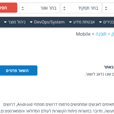
חפש
בחר תפקיד
בחר אזור
בכירים
אבטחת מידע
DevOps/System
ניהול מוצר
ק
תוכנה
Mobile
באתר
השאר פרטים
ואנו נדאג לשאר.
מודעות דרושים Mobile אלו מודעות המתאימים לאנשים שמחפשים פרסומי דרושים מפתחי Android, דרושים 