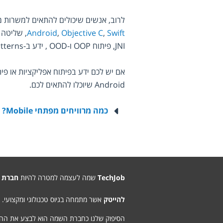
לרוב, אנשים שיכולים להתאים למשרות מהס
Android
, 
Objective C
, 
Swift
Android שיוכלו להתאים לכם.
כמה מרוויחים מפתחי Mobile?
TechJob
שמה לעצמה למטרה להיות
חברת 
להייטק
אשר מתמחה בגיוס טכנולוגי ומקצועי.
הסיפוק שלנו כחברת השמה הוא לבצע את ה