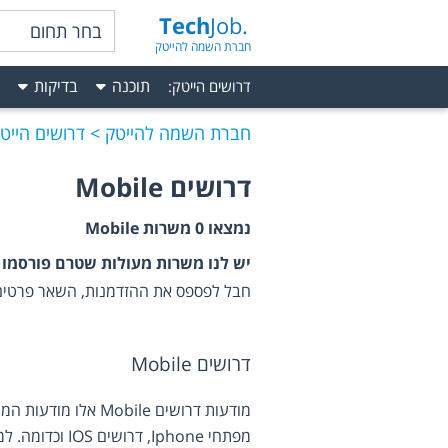
Tech
Job.
בחר תחום
חברת השמה להייטק
תוכנה
בדיקות
דרושים הייטק
:
חברת השמה להייטק
דרושים הייט
דרושים
Mobile
נמצאו
0
משרות
Mobile
יש לנו משרות מעולות שטרם פורסמו 
חבל לפספס את ההזדמנות, השאר פרטים 
דרושים Mobile