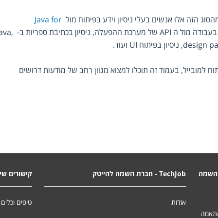
וג הזה אלו אנשים בעלי ניסיון וידע בפיתוח מול 
Java for 
, שליטה בעבודה מול ה API של מערכת ההפעלה, ניסיון בכתיבת ספ
אם יש לכם ידע בפיתוח אפליקציות או פיתוח למובייל, בעמוד זה תוכלו למצוא מגוון רחב של מודעות דרושים 
השמה
TechJob - חברת השמה להייטק
קישורים שימ
אודות
טיפים וכלים 
התאמה