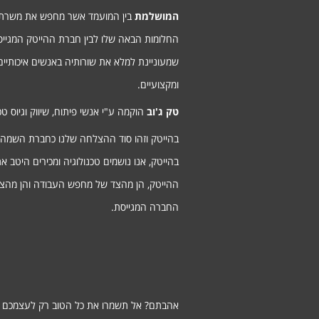
המושלמת
בין המועמד אשר מחפש את משרת
החלומות הבאה שלו לבין חברת ההייטק המגיי
שמעוניינת למלא את שורותיה באנשים איכותיים
ומקצועיים.
טק ג'וב
הוקמה ע"י אנשי פיתוח, שיווק וגיוס טכנ
בהייטק וזהו סוד ההצלחה שלנו כחברת השמה
בהייטק, אנו נושמים טכנולוגיה ומכירים היטב א
ההייטק, הן מהצד של מחפש העבודה והן מהצ
החברה המגייסת.
אהבתם? אל תשמרו את כל הטוב רק לעצמכם ;