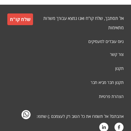
אל תסתבך, שלח קו"ח ואנו נמצא עבורך משרות
שלח קו"ח
מתאימות
גיוס עובדים למעסיקים
צור קשר
תקנון
תקנון חבר מביא חבר
הצהרת פרטיות
אהבתם? אל תשמרו את כל הטוב רק לעצמכם ;) שתפו: