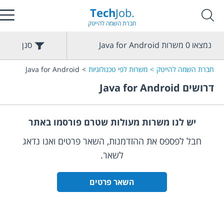
Tech
Job.
חברת השמה להייטק
נמצאו
0
משרות
Java for Android
סנן
חברת השמה להייטק
משרות לפי טכנולוגיות
Java for Android
דרושים
Java for Android
יש לנו משרות מעולות שטרם פורסמו באתר
חבל לפספס את ההזדמנות, השאר פרטים ואנו נדאג
לשאר.
השאר פרטים