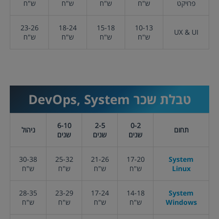
פרויקט
ש"ח
ש"ח
ש"ח
ש"ח
23-26
18-24
15-18
10-13
UX & UI
ש"ח
ש"ח
ש"ח
ש"ח
טבלת שכר
DevOps, System
6-10
2-5
0-2
תחום
ניהול
שנים
שנים
שנים
30-38
25-32
21-26
17-20
System
Linux
ש"ח
ש"ח
ש"ח
ש"ח
28-35
23-29
17-24
14-18
System
Windows
ש"ח
ש"ח
ש"ח
ש"ח