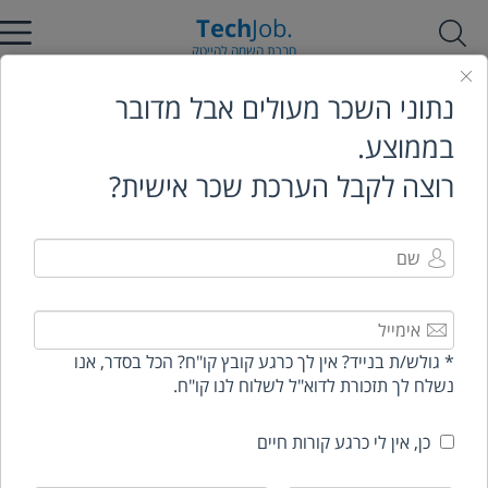
Tech
Job.
חברת השמה להייטק
נתוני השכר מעולים אבל מדובר
טבלאות שכר
בממוצע.
רוצה לקבל הערכת שכר אישית?
הייטק
* גולש/ת בנייד? אין לך כרגע קובץ קו"ח? הכל בסדר, אנו
נשלח לך תזכורת לדוא"ל לשלוח לנו קו"ח.
כן, אין לי כרגע קורות חיים