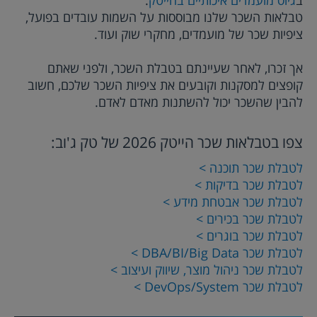
ב
גיוס מועמדים איכותיים בהייטק
.
טבלאות השכר שלנו מבוססות על השמות עובדים בפועל,
ציפיות שכר של מועמדים, מחקרי שוק ועוד.
אך זכרו, לאחר שעיינתם בטבלת השכר, ולפני שאתם
קופצים למסקנות וקובעים את ציפיות השכר שלכם, חשוב
להבין שהשכר יכול להשתנות מאדם לאדם.
צפו בטבלאות שכר הייטק
2026
של טק ג'וב:
לטבלת שכר תוכנה >
לטבלת שכר בדיקות >
לטבלת שכר אבטחת מידע >
לטבלת שכר בכירים >
לטבלת שכר בוגרים >
לטבלת שכר DBA/BI/Big Data >
לטבלת שכר ניהול מוצר, שיווק ועיצוב >
לטבלת שכר DevOps/System >