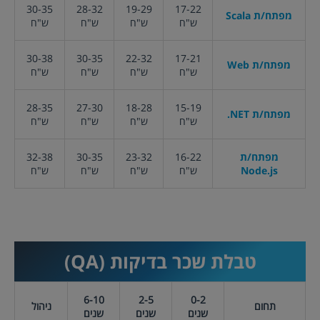
30-35
28-32
19-29
17-22
מפתח/ת Scala
ש"ח
ש"ח
ש"ח
ש"ח
30-38
30-35
22-32
17-21
מפתח/ת Web
ש"ח
ש"ח
ש"ח
ש"ח
28-35
27-30
18-28
15-19
מפתח/ת
.NET
ש"ח
ש"ח
ש"ח
ש"ח
מפתח/ת
16-22
23-32
30-35
32-38
Node.js
ש"ח
ש"ח
ש"ח
ש"ח
טבלת שכר
בדיקות (QA)
6-10
2-5
0-2
תחום
ניהול
שנים
שנים
שנים