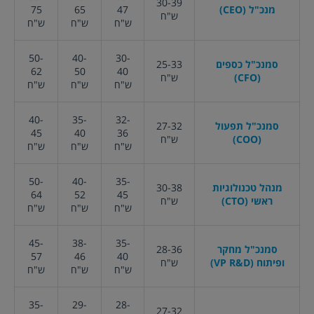
30-39
מנכ"ל (CEO)
47
65
75
ש"ח
ש"ח
ש"ח
ש"ח
50-
40-
30-
סמנכ"ל כספים
25-33
62
50
40
(CFO)
ש"ח
ש"ח
ש"ח
ש"ח
40-
35-
32-
סמנכ"ל תפעול
27-32
45
40
36
(COO)
ש"ח
ש"ח
ש"ח
ש"ח
50-
40-
35-
מנהל טכנולוגיות
30-38
64
52
45
ראשי (CTO)
ש"ח
ש"ח
ש"ח
ש"ח
45-
38-
35-
סמנכ"ל מחקר
28-36
57
46
40
ופיתוח (VP R&D)
ש"ח
ש"ח
ש"ח
ש"ח
35-
29-
28-
27-32