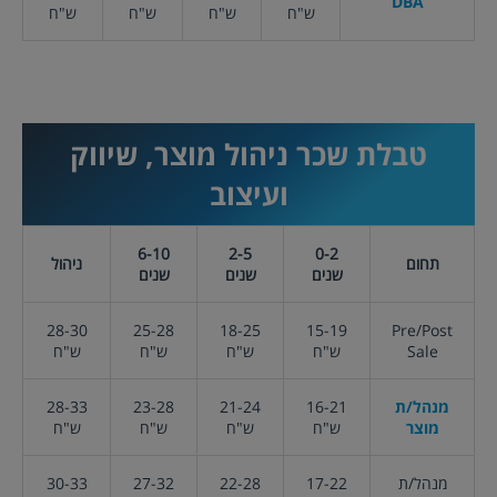
DBA
ש"ח
ש"ח
ש"ח
ש"ח
טבלת שכר
ניהול מוצר, שיווק
ועיצוב
6-10
2-5
0-2
תחום
ניהול
שנים
שנים
שנים
28-30
25-28
18-25
15-19
Pre/Post
Sale
ש"ח
ש"ח
ש"ח
ש"ח
מנהל/ת
16-21
21-24
23-28
28-33
מוצר
ש"ח
ש"ח
ש"ח
ש"ח
מנהל/ת
17-22
22-28
27-32
30-33