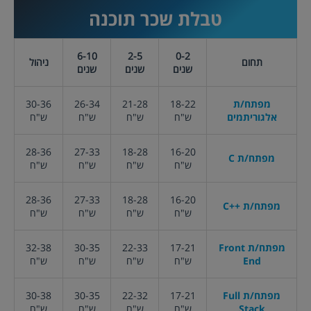
טבלת שכר
תוכנה
6-10
2-5
0-2
תחום
ניהול
שנים
שנים
שנים
מפתח/ת
18-22
21-28
26-34
30-36
אלגוריתמים
ש"ח
ש"ח
ש"ח
ש"ח
28-36
27-33
18-28
16-20
מפתח/ת C
ש"ח
ש"ח
ש"ח
ש"ח
28-36
27-33
18-28
16-20
מפתח/ת
C++
ש"ח
ש"ח
ש"ח
ש"ח
מפתח/ת Front
17-21
22-33
30-35
32-38
End
ש"ח
ש"ח
ש"ח
ש"ח
מפתח/ת Full
17-21
22-32
30-35
30-38
Stack
ש"ח
ש"ח
ש"ח
ש"ח