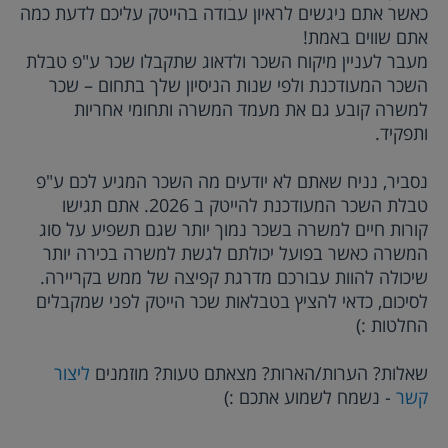
כאשר אתם ניגשים לראיון עבודה בהייטק עליכם לדעת כמה
אתם שווים באמת!
מעבר לעניין מיקוח השכר ולדאוג שתקבלו שכר ע"פ טבלת
השכר המעודכנת ולפי שנות הניסיון שלך בתחום – שכר
למשרה קובע גם את מעמד המשרה ותחומי אחריות
ותפקיד.
נסביר, נניח שאתם לא יודעים מה השכר המגיע לכם ע"פ
טבלת השכר המעודכנת להייטק ב
2026
. אתם תגישו
קורות חיים למשרה בשכר נמוך יותר שגם תשפיע על סוג
המשרה כאשר בפועל יכולתם לגשת למשרה בכירה יותר
שיכולה להוות עבורכם מדרגת קפיצה של ממש בקריירה.
לסיכום, כדאי להציץ בטבלאות שכר הייטק לפני שמקבלים
החלטות :)
שאלות? הערות/הארות? מצאתם טעות? מוזמנים
ליצור
קשר
- נשמח לשמוע אתכם :)