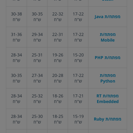
30-38
30-35
22-32
17-22
מפתח/ת Java
ש"ח
ש"ח
ש"ח
ש"ח
מפתח/ת
17-22
22-31
29-34
31-36
Mobile
ש"ח
ש"ח
ש"ח
ש"ח
28-34
25-31
19-26
15-20
מפתח/ת PHP
ש"ח
ש"ח
ש"ח
ש"ח
מפתח/ת
17-22
20-28
27-34
30-35
Python
ש"ח
ש"ח
ש"ח
ש"ח
מפתח/ת RT
17-21
18-26
25-32
28-34
Embedded
ש"ח
ש"ח
ש"ח
ש"ח
28-34
25-30
18-25
15-19
מפתח/ת Ruby
ש"ח
ש"ח
ש"ח
ש"ח