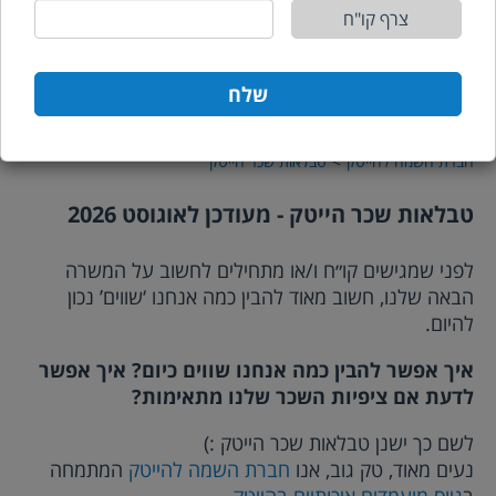
צרף קו"ח
שלח
חברת השמה להייטק
טבלאות שכר הייטק
טבלאות שכר הייטק - מעודכן ל
אוגוסט 2026
לפני שמגישים קו״ח ו/או מתחילים לחשוב על המשרה
הבאה שלנו, חשוב מאוד להבין כמה אנחנו ‘שווים’ נכון
להיום.
איך אפשר להבין כמה אנחנו שווים כיום? איך אפשר
לדעת אם ציפיות השכר שלנו מתאימות?
לשם כך ישנן טבלאות שכר הייטק :)
נעים מאוד, טק גוב, אנו
חברת השמה להייטק
המתמחה