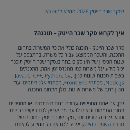
לסקר שכר הייטק
2026
המלא לחצו כאן
איך לקרוא סקר שכר הייטק – תוכנה?
סקר שכר הייטק - תוכנה כולל את כל המשרות בתחום
התכנה, והשכר הממוצע עבור כל משרה, בהתבסס על
שנות הניסיון של העוסקים בתחום.סקר שכר הייטק תוכנה
יכיל מידע על משרות כמו מהנדס זמן אמת, מתכנתים
בשפות תכנות שונות כגון:
,
C#
,
Python
,
C++
,
C
,
Java
Node.js
,
מפתחי Front End
,
מפתחי אלגוריתמים
ועוד
מגוון רחב של משרות שונות, כולן מתחום התכנה.
לכן, אם אתם מחפשים עבודה בתחום התכנה, או מחפשים
תחום התמחות ורוצים לדעת מה יעניק לכם ביקוש רב יותר
ותנאי עבודה טובים יותר, סקר שכר הייטק - תוכנה של
חברת השמה בהייטק
יעניק לכם את כל המידע לו אתם