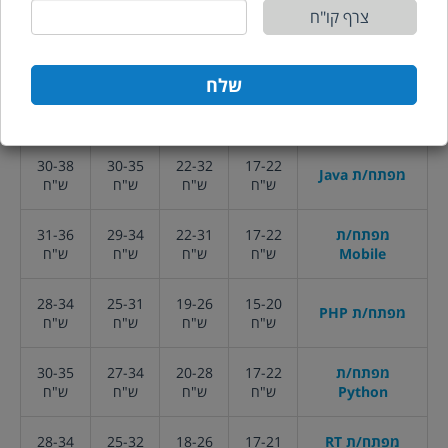
צרף קו"ח
מפתח/ת Front
17-21
22-33
30-35
32-38
End
ש"ח
ש"ח
ש"ח
ש"ח
שלח
מפתח/ת Full
17-21
22-32
30-35
30-38
Stack
ש"ח
ש"ח
ש"ח
ש"ח
30-38
30-35
22-32
17-22
מפתח/ת Java
ש"ח
ש"ח
ש"ח
ש"ח
מפתח/ת
17-22
22-31
29-34
31-36
Mobile
ש"ח
ש"ח
ש"ח
ש"ח
28-34
25-31
19-26
15-20
מפתח/ת PHP
ש"ח
ש"ח
ש"ח
ש"ח
מפתח/ת
17-22
20-28
27-34
30-35
Python
ש"ח
ש"ח
ש"ח
ש"ח
מפתח/ת RT
17-21
18-26
25-32
28-34