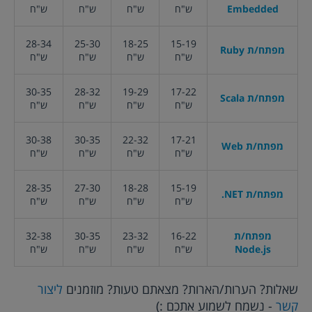
Embedded
ש"ח
ש"ח
ש"ח
ש"ח
28-34
25-30
18-25
15-19
מפתח/ת Ruby
ש"ח
ש"ח
ש"ח
ש"ח
30-35
28-32
19-29
17-22
מפתח/ת Scala
ש"ח
ש"ח
ש"ח
ש"ח
30-38
30-35
22-32
17-21
מפתח/ת Web
ש"ח
ש"ח
ש"ח
ש"ח
28-35
27-30
18-28
15-19
מפתח/ת
.NET
ש"ח
ש"ח
ש"ח
ש"ח
מפתח/ת
16-22
23-32
30-35
32-38
Node.js
ש"ח
ש"ח
ש"ח
ש"ח
שאלות? הערות/הארות? מצאתם טעות? מוזמנים
ליצור
קשר
- נשמח לשמוע אתכם :)