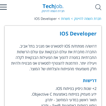
Tech
Job.
חברת השמה להייטק
חברת השמה להייטק
משרות
IOS Developer
IOS Developer
דרוש/ה מפתח/ת IOS לסטארט אפ מגניב בתל אביב.
החברה מחברת את עולם הבנקאות עם עולם הרשתות
החברתיות במטרה להפוך את הפעילות הבנקאית לקלה
ויעילה יותר. הזדמנות להצטרף לסטארט אפ מבטיח ולהיות
חלק משמעותי מהפיתוח והצלחתו של המוצר.
דרישות
2+ שנות ניסיון בפיתוח IOS.
ידע מעמיק בפיתוח באמצעות Objective C.
תואר ראשון במדעי המחשב - יתרון.
ניסיון בפיתוח באמצעות Swift – יתרון.