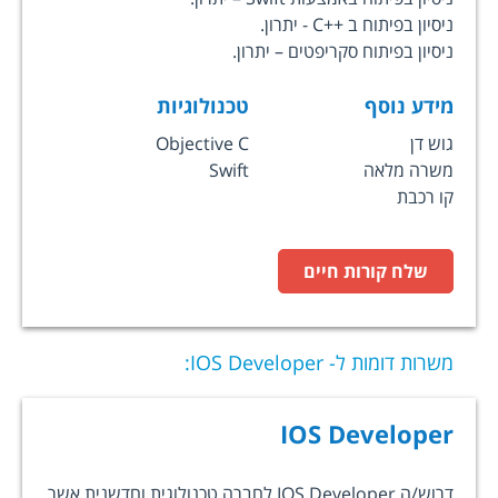
ניסיון בפיתוח ב ++C - יתרון.
ניסיון בפיתוח סקריפטים – יתרון.
מידע נוסף
טכנולוגיות
גוש דן
Objective C
משרה מלאה
Swift
קו רכבת
שלח קורות חיים
משרות דומות ל-
IOS Developer
:
IOS Developer
דרוש/ה IOS Developer לחברה טכנולוגית וחדשנית אשר