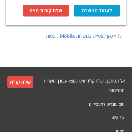
לעמוד המשרה
שלח קורות חיים
לחץ כאן לצפייה במשרות
Mobile
נוספות
אל תסתבך, שלח קו"ח ואנו נמצא עבורך משרות
שלח קו"ח
מתאימות
גיוס עובדים למעסיקים
צור קשר
תקנון