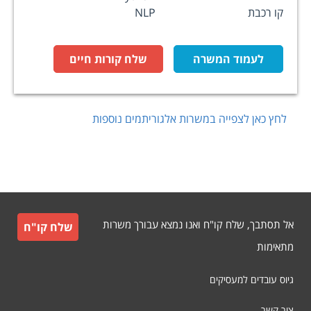
קו רכבת
NLP
לעמוד המשרה
שלח קורות חיים
לחץ כאן לצפייה במשרות
אלגוריתמים
נוספות
אל תסתבך, שלח קו"ח ואנו נמצא עבורך משרות
שלח קו"ח
מתאימות
גיוס עובדים למעסיקים
צור קשר