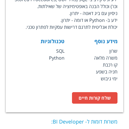
וכו') וכולל הבנה באופטימיזציה של שאילתות.
ניסיון עם ביג דאטה - יתרון.
ידע ב- Python או דומה - יתרון.
יכולת אנליטית לתרגם דרישות עסקיות לפתרון טכני.
מידע נוסף
טכנולוגיות
שרון
SQL
משרה מלאה
Python
קו רכבת
חניה בשפע
ימי גיבוש
שלח קורות חיים
משרות דומות ל-
BI Developer
: