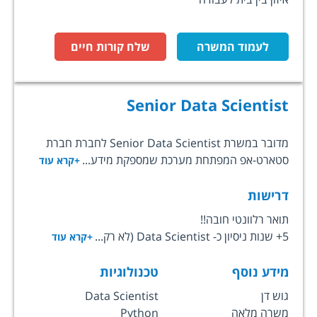
לעמוד המשרה
שלח קורות חיים
Senior Data Scientist
מדובר במשרת Senior Data Scientist לחברת חברת
סטארט-אפ המפתחת מערכת שמספקת מידע...
+קרא עוד
דרישות
תואר רלוונטי חובה!!
5+ שנות ניסיון כ- Data Scientist (לא רק...
+קרא עוד
מידע נוסף
טכנולוגיות
גוש דן
Data Scientist
משרה מלאה
Python