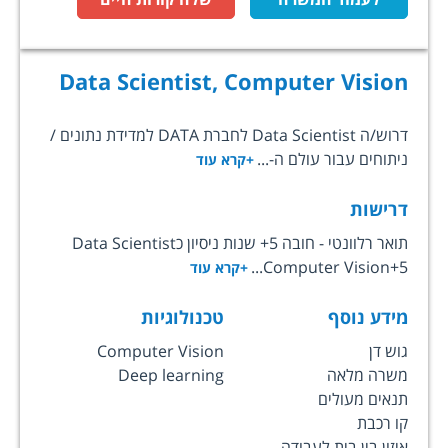
Data Scientist, Computer Vision
דרוש/ה Data Scientist לחברת DATA למדידת נתונים /
ניתוחים עבור עולם ה-...
+קרא עוד
דרישות
תואר רלוונטי - חובה 5+ שנות ניסיון כData Scientist
Computer Vision+5...
+קרא עוד
מידע נוסף
טכנולוגיות
גוש דן
Computer Vision
משרה מלאה
Deep learning
תנאים מעולים
קו רכבת
איזון בין בית לעבודה