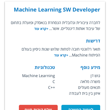
Machine Learning SW Developer
לחברה ציבורית וגלובלית הנסחרת בנאסדק ופועלת בתחום
של עיבוד אותות דיגטליים. אשר...
+קרא עוד
דרישות
תואר רלוונטי חובה לפחות שלוש שנות ניסיון בעולם
הפיתוח Machine...
+קרא עוד
מידע נוסף
טכנולוגיות
גוש דן
Machine Learning
משרה מלאה
C
תנאים מעולים
C++
איזון בין בית לעבודה
לעמוד המשרה
שלח קורות חיים