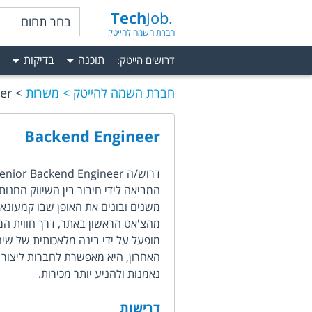
Tech
Job.
בחר תחום
חברת השמה להייטק
תוכנה
בדיקות
דרושים הייטק
:
חברת השמה להייטק
משרות
er
Backend Engineer
המביאה לידי חיבור בין השיווק החנות
משנים ובונים את האופן שבו קמעונא
מהצ'אט הראשון באתר, דרך חווית ה
מופעל על ידי בינה מלאכותית של שיח
האחרון, היא מאפשרת לחברות ליצור
נאמנות ולהניע יותר מכירות.
דרישות