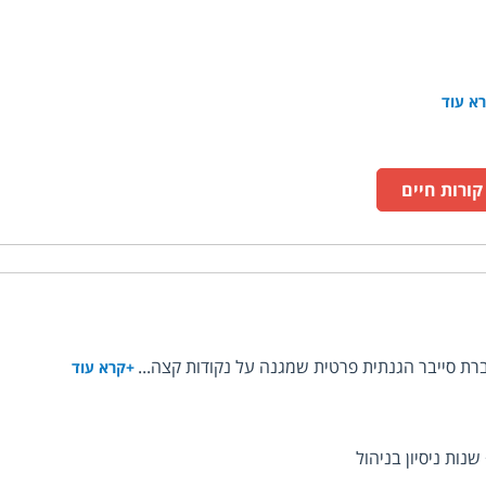
א עוד
ורות חיים
+קרא עוד