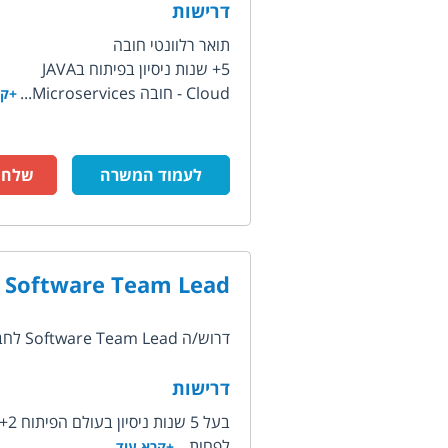
דרישות
תואר רלוונטי חובה
5+ שנות ניסיון בפיתוח בJAVA
Cloud - חובה Microservices...
+קר
לעמוד המשרה
שלח ק
Software Team Lead
דרוש/ה Software Team Lead לחברת סייבר הגנתית פרטית שמגנה על נקודות קצה...
דרישות
בעל 5 שנות ניסיון בעולם הפיתוח 2+ שנות ניסיון בניהול
לפחות...
+קרא עוד