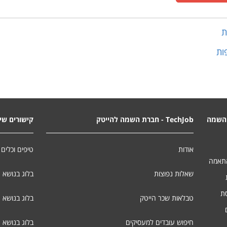
ת
ות
השמה
TechJob - חברת השמה להייטק
קישורים שימ
אודות
טיפים וכלים 
התאמה
שאלות נפוצות
בלוג בנושא 
סת
טבלאות שכר הייטק
בלוג בנושא ג
חיפוש עובדים למעסיקים
בלוג בנושא 