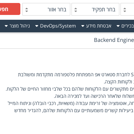
חפש
בחר תפקיד
בחר אזור
בכירים
אבטחת מידע
DevOps/System
ניהול מוצר
Backend Engine
דרוש/ה Senior Backend Engineer לחברת סטארט אפ המפתחת פלטפורמה מתקדמת ומשולבת
 ולקוחות הקצה.
ים מתקשרים עם הלקוחות שלהם בכל שלבי מחזור החיים של הלקוח.
משלוח שלאחר הרכישה ועד למכירה הבאה.
ה, אוטומציה של זרימת עבודה (משאיות, רכבי הובלה) וניתוח המייל
 ביעילות קשרים משמעותיים עם הלקוחות שלהם, להגדיר מחדש