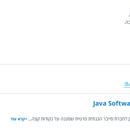
:
B
Java Softwa
+קרא עוד