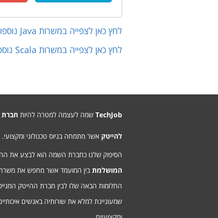
לחץ כאן לצפייה במשרות
Java
נוספו
לחץ כאן לצפייה במשרות
Scala
נוספ
TechJob
שמה לעצמה למטרה להיות
חברת 
להייטק
אשר מתמחה בגיוס טכנולוגי ומקצועי.
הסיפוק שלנו כחברת השמה הוא לבצע את ה
המושלמת
בין המועמד אשר מחפש את משרת
החלומות הבאה שלו לבין חברת ההייטק המגיי
שמעוניינת למלא את שורותיה באנשים איכותיים
ומקצועיים.