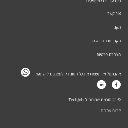
גיוס עובדים למעסיקים
צור קשר
תקנון
תקנון חבר מביא חבר
הצהרת פרטיות
אהבתם? אל תשמרו את כל הטוב רק לעצמכם ;) שתפו:
© כל הזכויות שמורות ל-TechJob
קידום אתרים