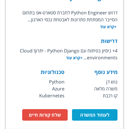
דרוש Python Engineer לחברת סטארט-אפ בתחום
הסייבר המפתחת פתרונות לאבטחת נכסי הארגון...
+קרא עוד
דרישות
4+ ניסיון בפיתוח עם Python Django - יתרון! Cloud
environments...
+קרא עוד
מידע נוסף
טכנולוגיות
גוש דן
Python
משרה מלאה
Azure
קו רכבת
Kubernetes
לעמוד המשרה
שלח קורות חיים