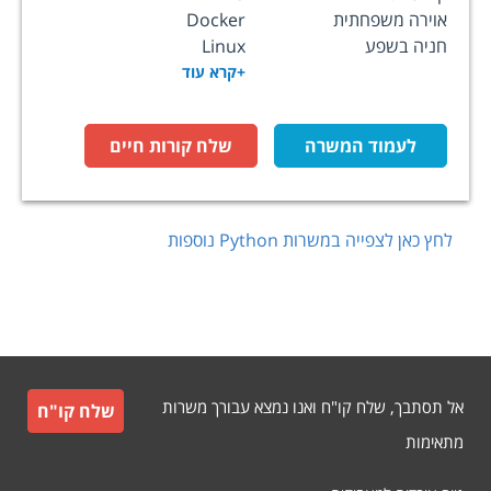
אוירה משפחתית
Docker
חניה בשפע
Linux
+קרא עוד
לעמוד המשרה
שלח קורות חיים
לחץ כאן לצפייה במשרות
Python
נוספות
אל תסתבך, שלח קו"ח ואנו נמצא עבורך משרות
שלח קו"ח
מתאימות