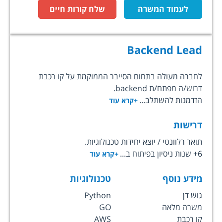
לעמוד המשרה
שלח קורות חיים
Backend Lead
לחברה מעולה בתחום הסייבר הממוקמת על קו רכבת
דרוש/ה מפתח/ת backend.
הזדמנות להשתלב...
+קרא עוד
דרישות
תואר רלוונטי / יוצא יחידות טכנולוגיות.
6+ שנות ניסיון בפיתוח ב...
+קרא עוד
מידע נוסף
טכנולוגיות
גוש דן
Python
משרה מלאה
GO
קו רכבת
AWS