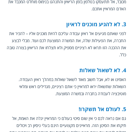
מכובד, אל תתעסקו בטלפון בזמן הריאיון והתנהגו בנימוס מוחלט המכבד את 
האדם המראיין אתכם.
3. לא להגיע מוכנים לראיון
לפני שאתם מגיעים אל ראיון עבודה עליכם להיות מוכנים אליו – להכיר את 
החברה, את הפעילות שלה, את המשרה המוצעת לכם ועוד. מבלי לבצע 
את ההכנה הזו תראו לא רציניים מספיק ולא תצלחו את הריאיון בצורה טובה 
כלל.
4. לא לשאול שאלות
האמינו או לא, אבל חשוב מאוד לשאול שאלות במהלך ראיון העבודה. 
השאלות שתשאלו יראו למראיין כי אתם רציניים, מגדילים ראש ומלאי 
מוטיבציה לעבודה בחברה ובמשרה המוצעת.
5. לעולם אל תשקרו!
גם אם נראה לכם כי אין שום סיכוי בעולם כי המראיין יגלה את האמת, אל 
תיקחו את הסיכון הזה. מראיינים מקצועיים הינם בעלי ניסיון רב ויכולים 