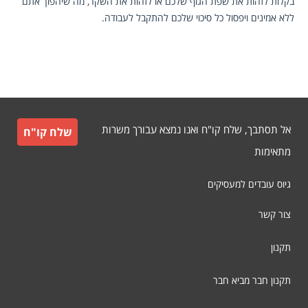
בקלות לזהות את שפת הגוף שלכם או לזהות את השקר, מה שיהפוך אתם 
ללא אמינים ויפסול כל סיכוי שלכם להתקבל לעבודה.
אל תסתבך, שלח קו"ח ואנו נמצא עבורך משרות
שלח קו"ח
מתאימות
גיוס עובדים למעסיקים
צור קשר
תקנון
תקנון חבר מביא חבר