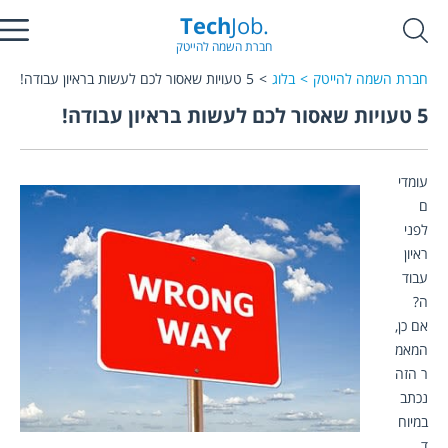
Tech
Job.
חברת השמה להייטק
חברת השמה להייטק
בלוג
5 טעויות שאסור לכם לעשות בראיון עבודה!
5 טעויות שאסור לכם לעשות בראיון עבודה!
עומדי
ם 
לפני 
ראיון 
עבוד
ה?
אם כן, 
המאמ
ר הזה 
נכתב 
במיוח
ד 