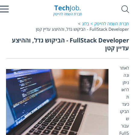
Tech
Job.
חברת השמה להייטק
חברת השמה להייטק
בלוג
FullStack Developer - הביקוש גדל, וההיצע עדיין קטן
FullStack Developer - הביקוש גדל, וההיצע
עדיין קטן
לאחר
ונה 
ניתן 
לראו
ת 
כיצד 
הביקו
ש 
עבור 
FullS