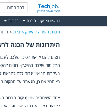
Tech
Job.
בחר תחום
חברת השמה להייטק
תוכנה
בדיקות
דרושים הייטק
:
חברת השמה להייטק
בלוג
היתרו
היתרונות של הכנה לרא
רציתם? אם כן, הגעתם אל המקום הנכ
אחד 
השירותים שמעניקות חברות הש