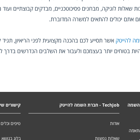
 אתם יכולים להתאים למשרה המדוברת.
ה להייטק
השמה
TechJob - חברת השמה להייטק
קישורים שימ
אודות
טיפים וכלים 
התאמה
שאלות נפוצות
בלוג בנושא 