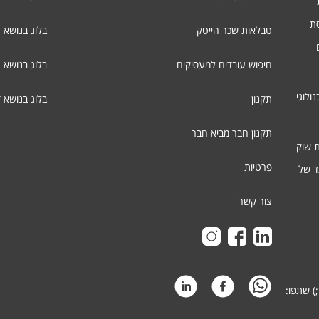
סת
טבלאות שכר הייטק
בלוג בנושא ג
חיפוש עובדים למעסיקים
בלוג בנושא 
ולוגי
תקנון
בלוג בנושא 
תקנון חבר מביא חבר
ת שוק
פרטיות
ד של
צור קשר
) שתפו: