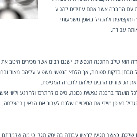
עולם ההייטק ויש לה היכרות ספציפית עם החברה אשר אתם עתידים להגיע 
לראיון אצלה, תוכלו לקבל הכנה נכונה ומקצועית ולהגדיל באופן משמעותי 
ותה עבודה.
את הכישורים הרבים שלהם לחברה המגייסת.
הגדיל באופן מיידי את הסיכויים שלכם לעבור את הראיון בהצלחה, 