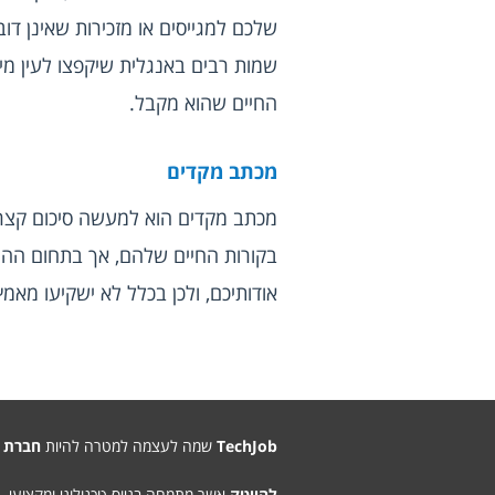
החיים שהוא מקבל.
מכתב מקדים
אודותיכם, ולכן בכלל לא ישקיעו מאמ
TechJob
שמה לעצמה למטרה להיות
חברת 
להייטק
אשר מתמחה בגיוס טכנולוגי ומקצועי.