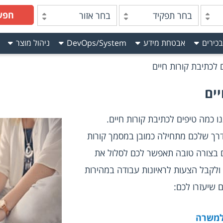
חפש
בחר תפקיד
בחר אזור
בכירים
אבטחת מידע
DevOps/System
ניהול מוצר
 לכתיבת קורות חיים
ים
 כמה טיפים לכתיבת קורות חיים.
, הדרך שלכם מתחילה כמובן במסמך קורות 
החיים. עריכה של קורות החיים שלכם בצורה טובה תאפשר לכם לסלול את 
הדרך אל המשרות בהן אתם חושקים ולקבל הצעות לראיונות עבודה במהירות 
 שיעזרו לכם:
למשרה