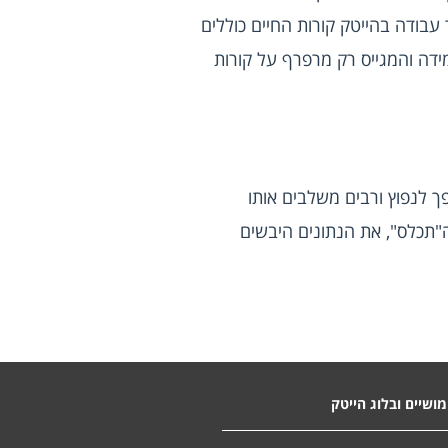
שלכם למגייסים או מזכירות שאינן דוברות אנגלית, לפני שהם מועברים למנהל כוח האדם. בנוסף, עבור עבודה בהייטק קורות החיים כוללים 
שמות רבים באנגלית שיקפצו לעין מיד במידה וקורות החיים כתובים בעברית, דבר שיעניק לכם יתרון במידה והמגייס רק מרפרף על קורות 
מכתב מקדים הוא למעשה סיכום קצר של קורות החיים והיכולות של המועמד. בשנים האחרונות הוא הפך לנפוץ ורבים משלבים אותו 
בקורות החיים שלהם, אך בתחום ההייטק הוא ללא ספק מיותר. מעסיקים בעולם ההייטק מחפשים את ה"תכלס", את הנתונים היבשים 
ושיים ובלוג הייטק