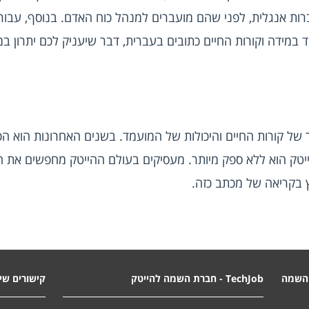
ץ בקריאה של מכתב כזה.
השמה
TechJob - חברת השמה להייטק
קישורים שימ