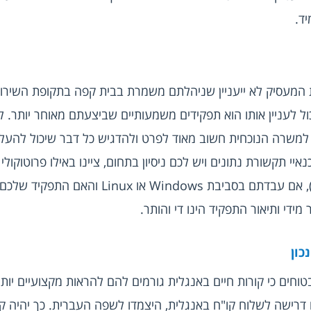
ד.
מידי ותיאור התפקיד הינו די והותר.
כון