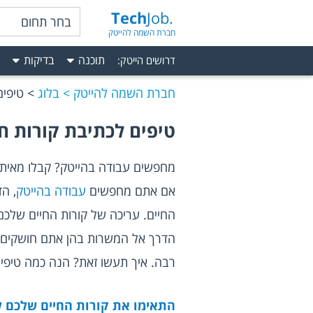
Tech
Job.
בחר תחום
חברת השמה להייטק
תוכנה
בדיקות
דרושים הייטק
:
חברת השמה להייטק
בלוג
טיפים
טיפים לכתיבת קורות חי
מחפשים עבודה בהייטק? קבלו מאיתנו
אם אתם מחפשים 
עבודה בהייטק
רבה. איך תעשו זאת? הנה כמה טיפים
התאימו את קורות החיים שלכם 