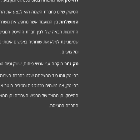
הסיפוק שלנו כחברת השמה הוא לבצע את ה
המושלמת
בין המועמד אשר מחפש את משרת
החלומות הבאה שלו לבין חברת ההייטק המגיי
שמעוניינת למלא את שורותיה באנשים איכותיים
ומקצועיים.
טק ג'וב
הוקמה ע"י אנשי פיתוח, שיווק וגיוס טכנ
בהייטק וזהו סוד ההצלחה שלנו כחברת השמה
בהייטק, אנו נושמים טכנולוגיה ומכירים היטב א
ההייטק, הן מהצד של מחפש העבודה והן מהצ
החברה המגייסת.