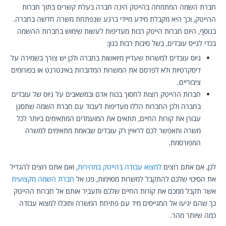
חברת השמה המתמחה בהייטק הינה חברה בעלת קשרים בתוך חברות 
ההייטק, וכך היא מקבלת מידע מיידי ברגע שנפתחת משרה חדשה בחברה.
בנוסף, היום חברות הייטק רבות מעדיפות לעשות שימוש בחברות ההשמה 
בכדי לגייס עובדים, בשל סיבות רבות כגון:
גיוס עובדים למשרות שעדיין מיואשות בחברה ולכן יש צורך בשמירה על 
דיסקרטיות ולא לפרסם את המשרות המדוברות באינטרנט או בפורומים 
ציבוריים.
חברות ההייטק רוצות לחסוך בכוח אדם ובמשאבים על גיוס של עובדים 
בחברה ולכן החברות הללו מעדיפות לעבוד עם חברת השמה שתסנן 
עבורן את קורות החיים, תתאים את המועמדים המתאימים ביותר לכל 
משרה ותאפשר לכם לראיין רק עובדים שבאמת מתאימים למשרה 
המפורסמת.
לכן, אם אתם רוצים 
למצוא עבודה בהייטק במהירות
, ואם אתם רוצים להגדיל 
את הסיכוי שלכם להתקבל למשרות מסוימות, פנו אל 
חברת השמה מקצועית
אשר תקבל ממכם את קורות החיים שלכם ותעביר אותם אל חברות ההייטק 
כך שהם יגיעו אל המגייסים מיד עם פתיחת המשרה ותוכלו למצוא עבודה 
כמה שיותר מהר.