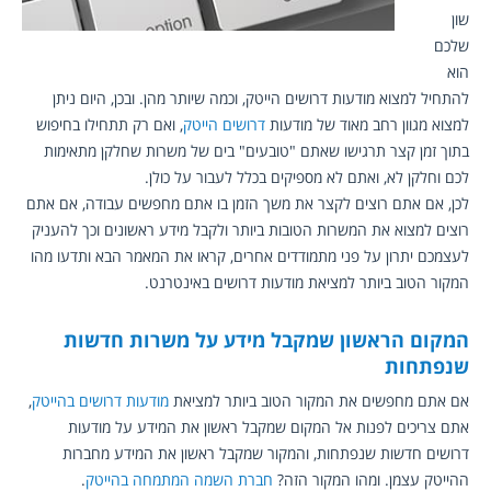
שון 
שלכם 
הוא 
להתחיל 
למצוא מודעות דרושים הייטק
, וכמה שיותר מהן. ובכן, היום ניתן 
למצוא מגוון רחב מאוד של מודעות 
דרושים הייטק
, ואם רק תתחילו בחיפוש 
בתוך זמן קצר תרגישו שאתם "טובעים" בים של משרות שחלקן מתאימות 
לכם וחלקן לא, ואתם לא מספיקים בכלל לעבור על כולן.
לכן, אם אתם רוצים לקצר את משך הזמן בו אתם מחפשים עבודה, אם אתם 
רוצים למצוא את המשרות הטובות ביותר ולקבל מידע ראשונים וכך להעניק 
לעצמכם יתרון על פני מתמודדים אחרים, קראו את המאמר הבא ותדעו מהו 
המקור הטוב ביותר למציאת מודעות דרושים באינטרנט.
המקום הראשון שמקבל מידע על משרות חדשות 
שנפתחות
אם אתם מחפשים את המקור הטוב ביותר למציאת 
מודעות דרושים בהייטק
, 
אתם צריכים לפנות אל המקום שמקבל ראשון את המידע על מודעות 
דרושים חדשות שנפתחות, והמקור שמקבל ראשון את המידע מחברות 
ההייטק עצמן. ומהו המקור הזה? 
חברת השמה המתמחה בהייטק
.