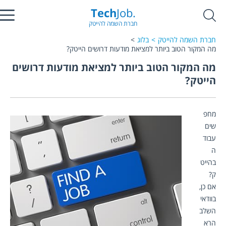
Tech
Job.
חברת השמה להייטק
חברת השמה להייטק
בלוג
מה המקור הטוב ביותר למציאת מודעות דרושים הייטק?
מה המקור הטוב ביותר למציאת מודעות דרושים
הייטק?
מחפ
שים 
עבוד
ה 
בהייט
ק? 
אם כן, 
בוודאי 
השלב 
הרא