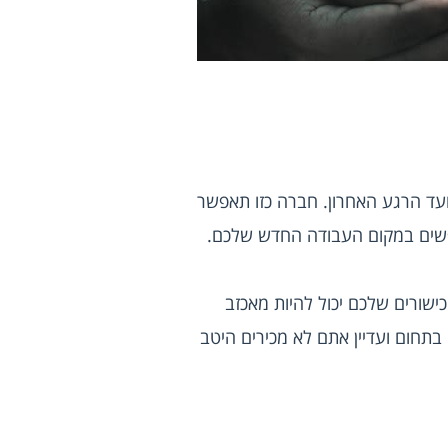
 תוך ליווי מקצועי מלא מהרגע הראשון ועד הרגע האחרון. חברה כזו תאפשר 
פשים במקום העבודה החדש שלכם.
הליווי המקצועי הזה הוא חשוב מאוד, במיוחד בעולם ההייטק. למצוא עבודה בהייטק שלא תואמת את הכישורים שלכם יכול להיות מאכזב 
מאוד, במיוחד אם תגלו את זה רק אחרי שתתחילו בעבודה. לכן, במיוחד אם זו העבודה הראשונה שלכם בתחום ועדיין אתם לא מכירים היטב 