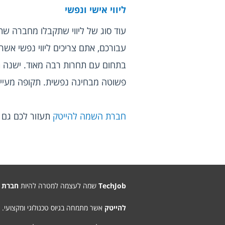
ליווי אישי ונפשי
פשוטה מבחינה נפשית. תקופה מעייפ
חברת השמה להייטק
 תעזור לכם גם 
TechJob
שמה לעצמה למטרה להיות
חברת 
להייטק
אשר מתמחה בגיוס טכנולוגי ומקצועי.