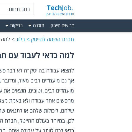
Tech
Job.
בחר תחום
חברת השמה להייטק
תוכנה
בדיקות
דרושים הייטק
:
חברת השמה להייטק
בלוג
למה 
למה כדאי לעבוד עם ח
למצוא עבודה בהייטק
שלהם, ליכולות שלהם או לתנאים ש