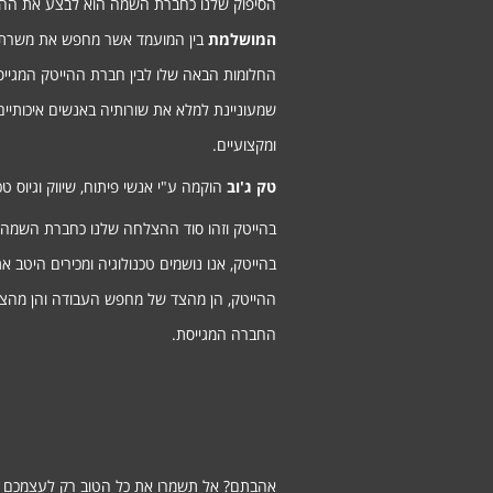
הסיפוק שלנו כחברת השמה הוא לבצע את ה
המושלמת
בין המועמד אשר מחפש את משרת
החלומות הבאה שלו לבין חברת ההייטק המגיי
שמעוניינת למלא את שורותיה באנשים איכותיים
ומקצועיים.
טק ג'וב
הוקמה ע"י אנשי פיתוח, שיווק וגיוס טכנ
בהייטק וזהו סוד ההצלחה שלנו כחברת השמה
בהייטק, אנו נושמים טכנולוגיה ומכירים היטב א
ההייטק, הן מהצד של מחפש העבודה והן מהצ
החברה המגייסת.
אהבתם? אל תשמרו את כל הטוב רק לעצמכם ;