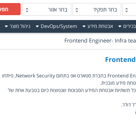
חפש
בחר תפקיד
בחר אזור
בכירים
אבטחת מידע
DevOps/System
ניהול מוצר
Frontend Engineer- Infra te
Frontend
מדובר במשרת Frontend Engineer- Infra team בחברת סטארט אפ בתחום Network Security, פיתחו
חת מידע מובנית.
ל תשתיות אבטחת המידע הסבוכות שנפוצות כיום בטבעת אחת של