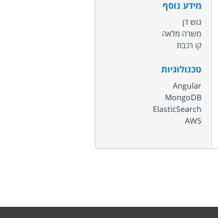
מידע נוסף
גוש דן
משרה מלאה
קו רכבת
טכנולוגיות
Angular
MongoDB
ElasticSearch
AWS