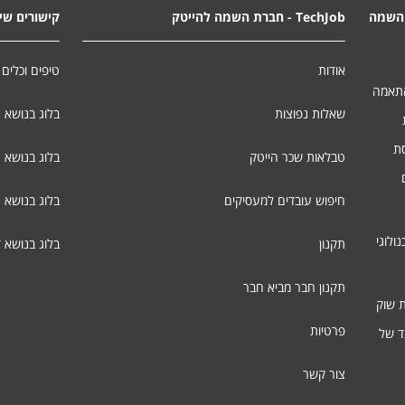
השמה
TechJob - חברת השמה להייטק
קישורים שימ
אודות
טיפים וכלים 
התאמה
שאלות נפוצות
בלוג בנושא 
סת
טבלאות שכר הייטק
בלוג בנושא ג
חיפוש עובדים למעסיקים
בלוג בנושא 
ולוגי
תקנון
בלוג בנושא 
תקנון חבר מביא חבר
ת שוק
פרטיות
ד של
צור קשר