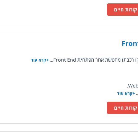
ורות חיים
Fron
) מחפשת אחר מפתח/ת Front End...
+קרא עוד
+קרא עוד
ורות חיים