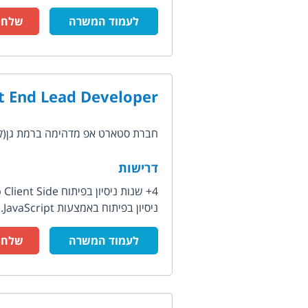
לעמוד המשרה
שלח ק
t End Lead Developer
חברת סטארט אפ מדהימה ברמת גן(קו רכבת
דרישות
4+ שנות ניסיון בפיתוח Web Client Side.
ניסיון בפיתוח באמצעות JavaScript...
לעמוד המשרה
שלח ק