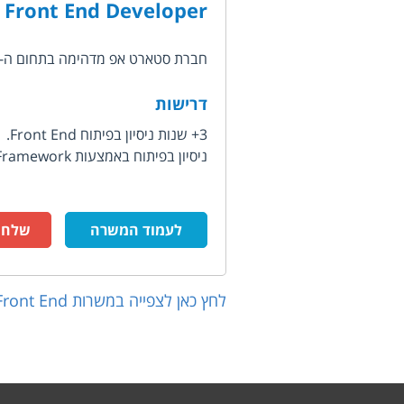
Front End Developer
חברת סטארט אפ מדהימה בתחום ה-IT מחפשת אחר מפתח/ת Front End מוכשר/ת...
דרישות
3+ שנות ניסיון בפיתוח Front End.
ניסיון בפיתוח באמצעות JavaScript Framework...
לעמוד המשרה
שלח ק
לחץ כאן לצפייה במשרות
Front End