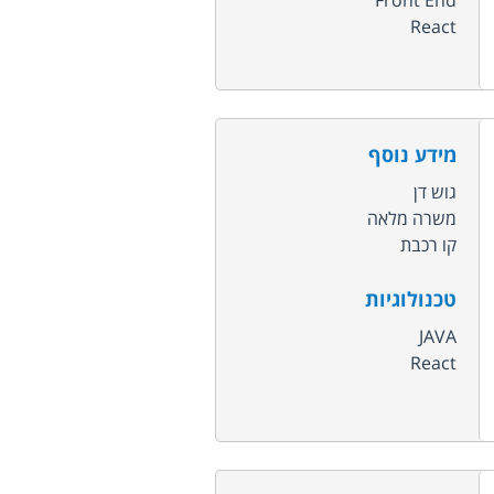
Front End
React
מידע נוסף
גוש דן
משרה מלאה
קו רכבת
טכנולוגיות
JAVA
React