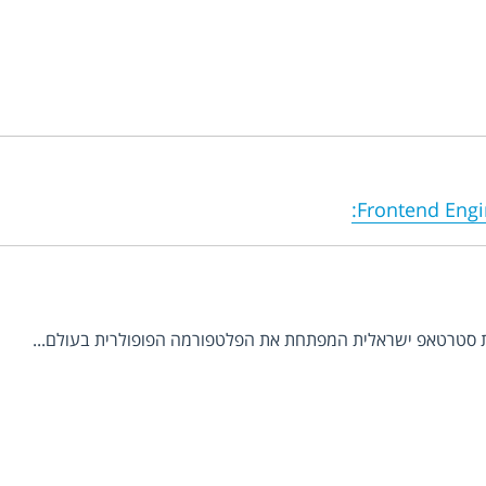
:
Frontend Engi