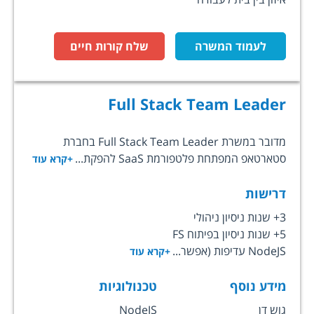
לעמוד המשרה
שלח קורות חיים
Full Stack Team Leader
מדובר במשרת Full Stack Team Leader בחברת
סטארטאפ המפתחת פלטפורמת SaaS להפקת...
+קרא עוד
דרישות
3+ שנות ניסיון ניהולי
5+ שנות ניסיון בפיתוח FS
NodeJS עדיפות (אפשר...
+קרא עוד
מידע נוסף
טכנולוגיות
גוש דן
NodeJS