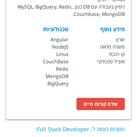
ניסיון בעבודה עם DB כגון: MySQL, BigQuery, Redis,
Couchbase, MongoDB.
מידע נוסף
טכנולוגיות
שרון
Angular
משרה מלאה
NodeJS
קו רכבת
Linux
מוביל טכנולוגי
CouchBase
Redis
MongoDB
BigQuery
שלח קורות חיים
משרות דומות ל-
Full Stack Developer
: