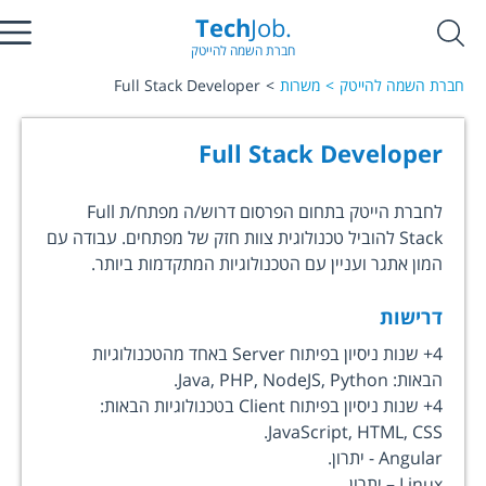
Tech
Job.
חברת השמה להייטק
חברת השמה להייטק
משרות
Full Stack Developer
Full Stack Developer
לחברת הייטק בתחום הפרסום דרוש/ה מפתח/ת Full
Stack להוביל טכנולוגית צוות חזק של מפתחים. עבודה עם
המון אתגר ועניין עם הטכנולוגיות המתקדמות ביותר.
דרישות
4+ שנות ניסיון בפיתוח Server באחד מהטכנולוגיות
הבאות: Java, PHP, NodeJS, Python.
4+ שנות ניסיון בפיתוח Client בטכנולוגיות הבאות:
JavaScript, HTML, CSS.
Angular - יתרון.
Linux – יתרון.