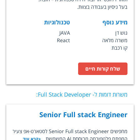
בעל ניסיון בעבודה בצוות.
מידע נוסף
טכנולוגיות
גוש דן
JAVA
משרה מלאה
React
קו רכבת
שלח קורות חיים
משרות דומות ל-
Full Stack Developer
:
Senior Full stack Engineer
מחפשים Senior Full stack Engineer לסטארט-אפ צעיר
המפתח פלטפורמה מבוססת AI המשמשת...
+קרא עוד