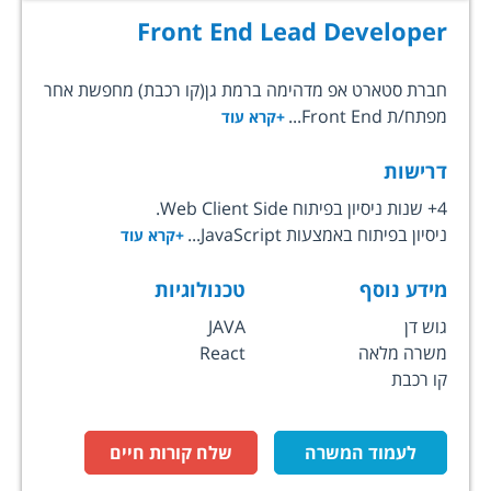
Front End Lead Developer
חברת סטארט אפ מדהימה ברמת גן(קו רכבת) מחפשת אחר
מפתח/ת Front End...
+קרא עוד
דרישות
4+ שנות ניסיון בפיתוח Web Client Side.
ניסיון בפיתוח באמצעות JavaScript...
+קרא עוד
מידע נוסף
טכנולוגיות
גוש דן
JAVA
משרה מלאה
React
קו רכבת
לעמוד המשרה
שלח קורות חיים