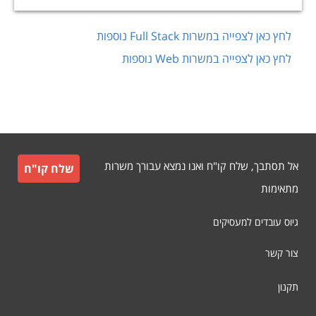
לחץ כאן לצפייה במשרות
Full Stack
נוספות
לחץ כאן לצפייה במשרות
Web
נוספות
אל תסתבך, שלח קו"ח ואנו נמצא עבורך משרות
שלח קו"ח
מתאימות
גיוס עובדים למעסיקים
צור קשר
תקנון