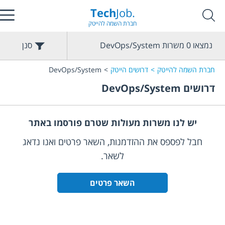
Tech
Job.
חברת השמה להייטק
נמצאו
0
משרות
DevOps/System
סנן
חברת השמה להייטק
דרושים הייטק
DevOps/System
דרושים
DevOps/System
יש לנו משרות מעולות שטרם פורסמו באתר
חבל לפספס את ההזדמנות, השאר פרטים ואנו נדאג
לשאר.
השאר פרטים