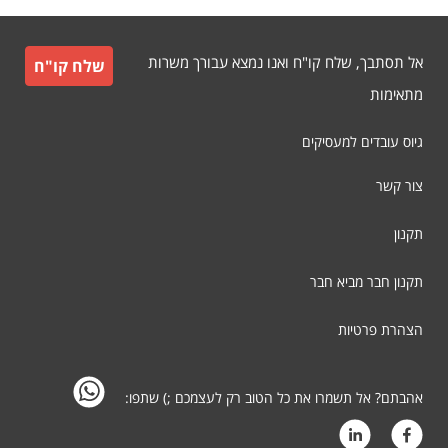
אל תסתבך, שלח קו"ח ואנו נמצא עבורך משרות
שלח קו"ח
מתאימות
גיוס עובדים למעסיקים
צור קשר
תקנון
תקנון חבר מביא חבר
הצהרת פרטיות
אהבתם? אל תשמרו את כל הטוב רק לעצמכם ;) שתפו: