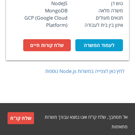
גוש דן
NodeJS
משרה מלאה
MongoDB
תנאים מעולים
GCP (Google Cloud
איזון בין בית לעבודה
Platform)
לעמוד המשרה
שלח קורות חיים
לחץ כאן לצפייה במשרות
Node.js
נוספות
אל תסתבך, שלח קו"ח ואנו נמצא עבורך משרות
שלח קו"ח
מתאימות