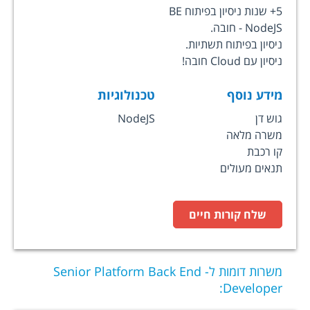
5+ שנות ניסיון בפיתוח BE
NodeJS - חובה.
ניסיון בפיתוח תשתיות.
ניסיון עם Cloud חובה!
מידע נוסף
טכנולוגיות
גוש דן
NodeJS
משרה מלאה
קו רכבת
תנאים מעולים
שלח קורות חיים
משרות דומות ל-
Senior Platform Back End
:
Developer