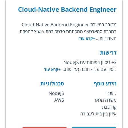
Cloud-Native Backend Engineer
מדובר במשרת Cloud-Native Backend Engineer
בחברת סטארטאפ המפתחת פלטפורמת SaaS להפקת
חשבוניות...
+קרא עוד
דרישות
3+ ניסיון בפיתוח עם NodeJS
ניסיון עם ענן - חובה (עדיפות...
+קרא עוד
מידע נוסף
טכנולוגיות
גוש דן
NodeJS
משרה מלאה
AWS
קו רכבת
איזון בין בית לעבודה