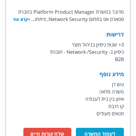
מדובר במשרת Platform Product Manager בחברת
סטארט אפ בתחום Network Security, פיתחו...
+קרא עוד
דרישות
3+ שנות ניסיון בניהול מוצר
ניסיון ב- Network /Security - חובה!!
B2B
מידע נוסף
גוש דן
משרה מלאה
איזון בין בית לעבודה
קו רכבת
תנאים מעולים
לעמוד המשרה
שלח קורות חיים