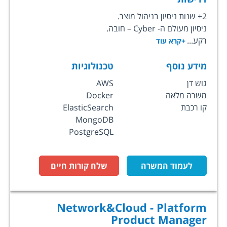
2+ שנות ניסיון בניהול מוצר.
ניסיון מעולם ה- Cyber – חובה.
רקע...
+קרא עוד
מידע נוסף
טכנולוגיות
גוש דן
AWS
משרה מלאה
Docker
קו רכבת
ElasticSearch
MongoDB
PostgreSQL
לעמוד המשרה
שלח קורות חיים
Network&Cloud - Platform
Product Manager