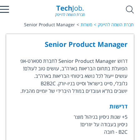
Tech
Job.
חברת השמה להייטק
חברת השמה להייטק
משרות
Senior Product Manager
Senior Product Manager
דרוש Senior Product Manager לחברת סטארט-אפ
הפועלת בתחום הבריאות בארה"ב, עושים טוב לעולם!
עושים ייעול לכל נושא ביטוחי הבריאות בארה"ב.
גלובלי, סייט בישראל וסייט בניו-יורק. B2B2C
יושבים בת"א ועובדים במודל היברידי של יומיים מהבית.
דרישות
5+ שנות ניסיון בניהול מוצר
ניסיון בעבודה על יוזרים!
B2C - חובה