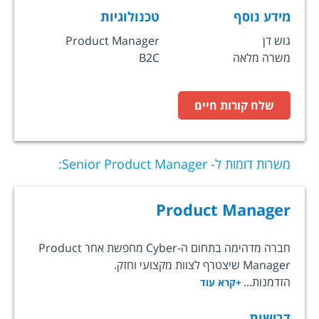
מידע נוסף
טכנולוגיות
גוש דן
Product Manager
משרה מלאה
B2C
שלח קורות חיים
משרות דומות ל-
Senior Product Manager
:
Product Manager
חברה מדהימה בתחום ה-Cyber מחפשת אחר Product
Manager שיצטרף לצוות מקצועי וחזק.
הזדמנות...
+קרא עוד
דרישות