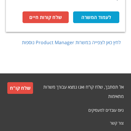
לעמוד המשרה
שלח קורות חיים
לחץ כאן לצפייה במשרות
Product Manager
נוספות
אל תסתבך, שלח קו"ח ואנו נמצא עבורך משרות
שלח קו"ח
מתאימות
גיוס עובדים למעסיקים
צור קשר