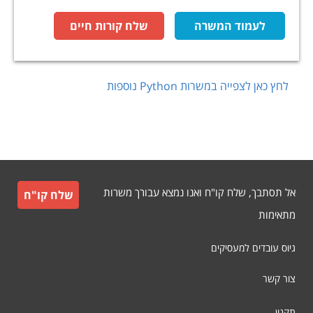
לעמוד המשרה
שלח קורות חיים
לחץ כאן לצפייה במשרות
Python
נוספות
אל תסתבך, שלח קו"ח ואנו נמצא עבורך משרות
שלח קו"ח
מתאימות
גיוס עובדים למעסיקים
צור קשר
תקנון