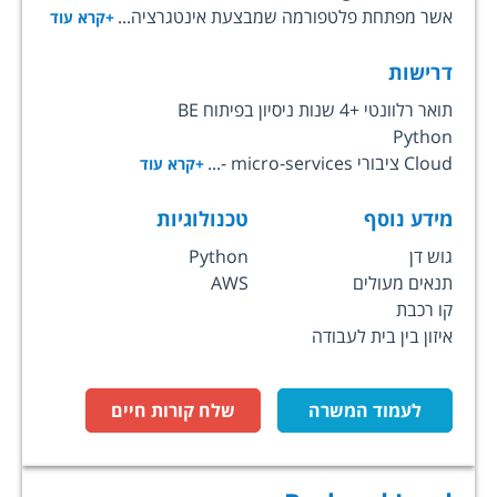
אשר מפתחת פלטפורמה שמבצעת אינטגרציה...
+קרא עוד
דרישות
תואר רלוונטי +4 שנות ניסיון בפיתוח BE
Python
Cloud ציבורי micro-services -...
+קרא עוד
מידע נוסף
טכנולוגיות
גוש דן
Python
תנאים מעולים
AWS
קו רכבת
איזון בין בית לעבודה
לעמוד המשרה
שלח קורות חיים