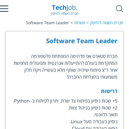
Tech
Job.
חברת השמה להייטק
חברת השמה להייטק
משרות
Software Team Leader
Software Team Leader
חברת סטארט אפ מדהימה המפתחת פלטפורמה
המתקדמת בעולם להתייעלות אנרגטית ותפעולית מחפשת
אחר ר"צ פיתוח שיהיה שותף מלא בעשייה ויקח חלק
משמעותי בהצלחת החברה!
דרישות
5+ שנות ניסיון בפיתוח צד שרת. יתרון לפיתוח ב- Python.
2+ שנות ניסיון בניהול צוות.
תואר רלוונטי.
ניסיון בעבודה מעל Linux.
ניסיון בעבודה עם Cloud.