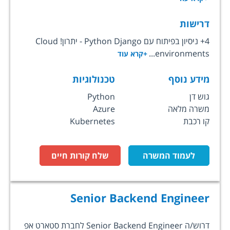
דרישות
4+ ניסיון בפיתוח עם Python Django - יתרון! Cloud
environments...
+קרא עוד
מידע נוסף
טכנולוגיות
גוש דן
Python
משרה מלאה
Azure
קו רכבת
Kubernetes
לעמוד המשרה
שלח קורות חיים
Senior Backend Engineer
דרוש/ה Senior Backend Engineer לחברת סטארט אפ