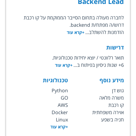
Backend Lead
לחברה מעולה בתחום הסייבר הממוקמת על קו רכבת
דרוש/ה מפתח/ת backend.
הזדמנות להשתלב...
+קרא עוד
דרישות
תואר רלוונטי / יוצא יחידות טכנולוגיות.
6+ שנות ניסיון בפיתוח ב...
+קרא עוד
מידע נוסף
טכנולוגיות
גוש דן
Python
משרה מלאה
GO
קו רכבת
AWS
אוירה משפחתית
Docker
חניה בשפע
Linux
+קרא עוד