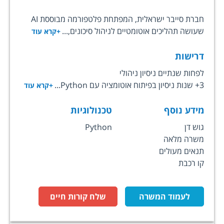
חברת סייבר ישראלית, המפתחת פלטפורמה מבוססת AI
שעושה תהליכים אוטומטיים לניהול סיכונים,...
+קרא עוד
דרישות
לפחות שנתיים ניסיון ניהולי
3+ שנות ניסיון בפיתוח אוטומציה עם Python...
+קרא עוד
מידע נוסף
טכנולוגיות
גוש דן
Python
משרה מלאה
תנאים מעולים
קו רכבת
לעמוד המשרה
שלח קורות חיים