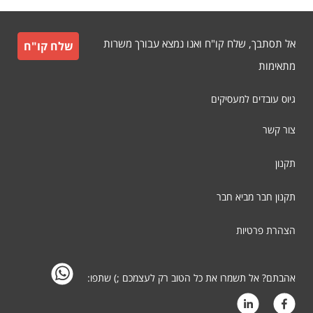
אל תסתבך, שלח קו"ח ואנו נמצא עבורך משרות
שלח קו"ח
מתאימות
גיוס עובדים למעסיקים
צור קשר
תקנון
תקנון חבר מביא חבר
הצהרת פרטיות
אהבתם? אל תשמרו את כל הטוב רק לעצמכם ;) שתפו: