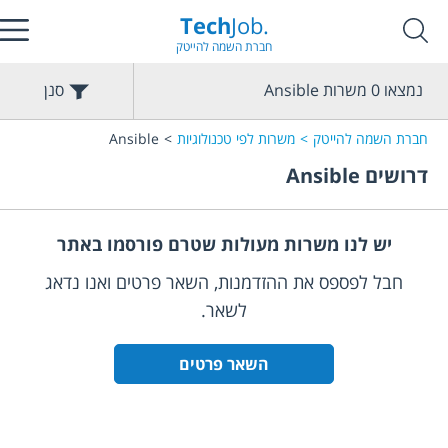
Tech
Job.
חברת השמה להייטק
נמצאו
0
משרות
Ansible
סנן
חברת השמה להייטק
משרות לפי טכנולוגיות
Ansible
דרושים
Ansible
יש לנו משרות מעולות שטרם פורסמו באתר
חבל לפספס את ההזדמנות, השאר פרטים ואנו נדאג
לשאר.
השאר פרטים