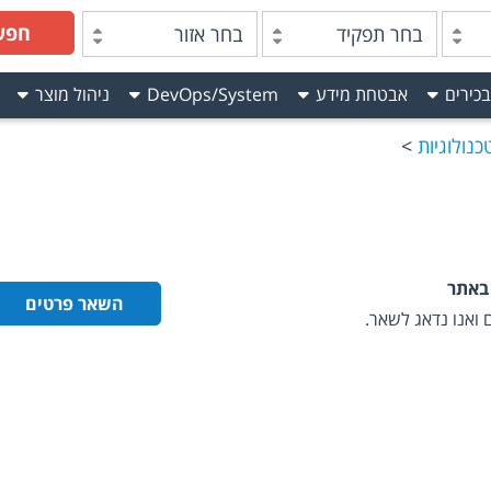
חפש
בחר תפקיד
בחר אזור
בכירים
אבטחת מידע
DevOps/System
ניהול מוצר
נולוגיות
באתר
השאר פרטים
ואנו נדאג לשאר.