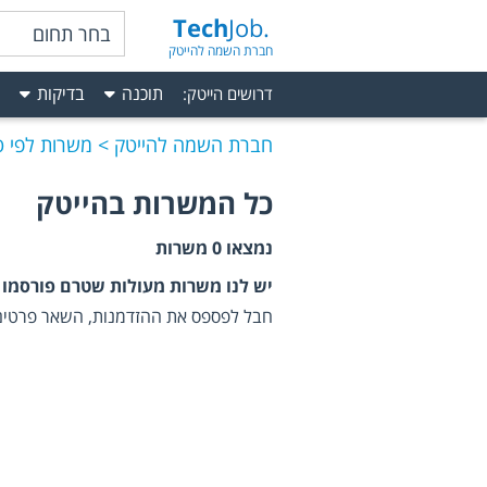
Tech
Job.
בחר תחום
חברת השמה להייטק
תוכנה
בדיקות
דרושים הייטק
:
חברת השמה להייטק
משרות לפי טכ
כל המשרות בהייטק
נמצאו
0
משרות
יש לנו משרות מעולות שטרם פורסמו 
חבל לפספס את ההזדמנות, השאר פרטים 