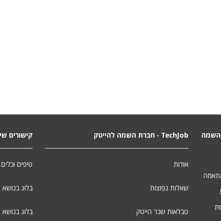
השמה
TechJob - חברת השמה להייטק
קישורים שימ
אודות
טיפים וכלים 
התאמה
שאלות נפוצות
בלוג בנושא 
סת
טבלאות שכר הייטק
בלוג בנושא ג